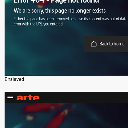
Enslaved