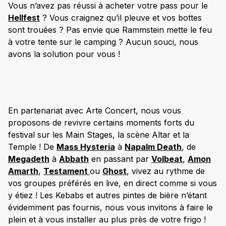
Vous n’avez pas réussi à acheter votre pass pour le
Hellfest
? Vous craignez qu’il pleuve et vos bottes
sont trouées ? Pas envie que Rammstein mette le feu
à votre tente sur le camping ? Aucun souci, nous
avons la solution pour vous !
En partenariat avec Arte Concert, nous vous
proposons de revivre certains moments forts du
festival sur les Main Stages, la scène Altar et la
Temple ! De
Mass Hysteria
à
Napalm Death
, de
Megadeth
à
Abbath
en passant par
Volbeat
,
Amon
Amarth
,
Testament
ou
Ghost
, vivez au rythme de
vos groupes préférés en live, en direct comme si vous
y étiez ! Les Kebabs et autres pintes de bière n’étant
évidemment pas fournis, nous vous invitons à faire le
plein et à vous installer au plus près de votre frigo !