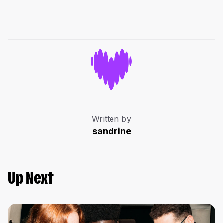
Written by
sandrine
Up Next