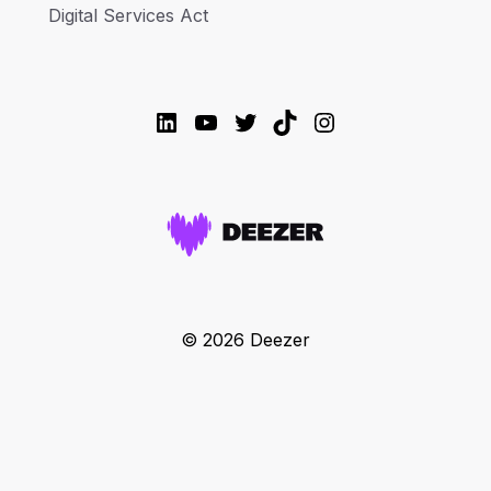
Digital Services Act
LinkedIn
YouTube
Twitter
TikTok
Instagram
© 2026 Deezer