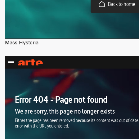
Mass Hysteria