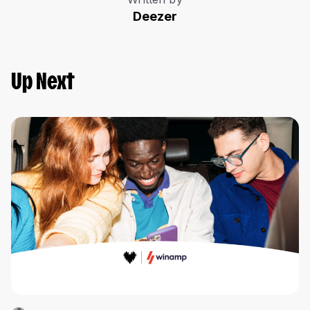
Deezer
Up Next