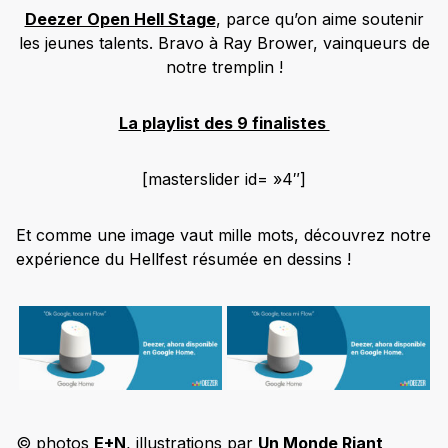
Deezer Open Hell Stage
, parce qu’on aime soutenir
les jeunes talents. Bravo à Ray Brower, vainqueurs de
notre tremplin !
La playlist des 9 finalistes
[masterslider id= »4″]
Et comme une image vaut mille mots, découvrez notre
expérience du Hellfest résumée en dessins !
© photos
E+N
, illustrations par
Un Monde Riant