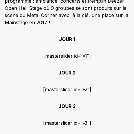
programme : ambiance, concerts et tremplin Deezer
Open Hell Stage où 9 groupes se sont produits sur la
scène du Metal Corner avec, à la clé, une place sur la
Mainstage en 2017 !
JOUR 1
[masterslider id= »1″]
JOUR 2
[masterslider id= »2″]
JOUR 3
[masterslider id= »3″]