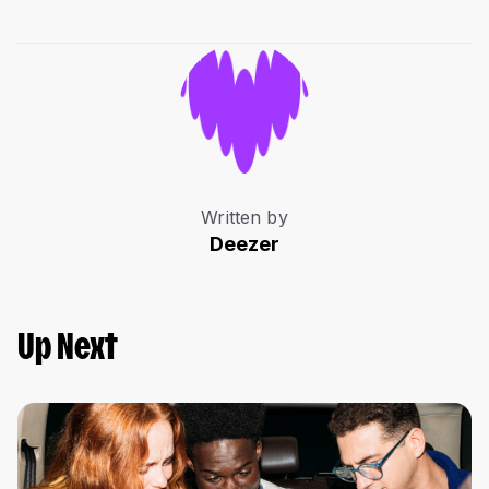
Written by
Deezer
Up Next