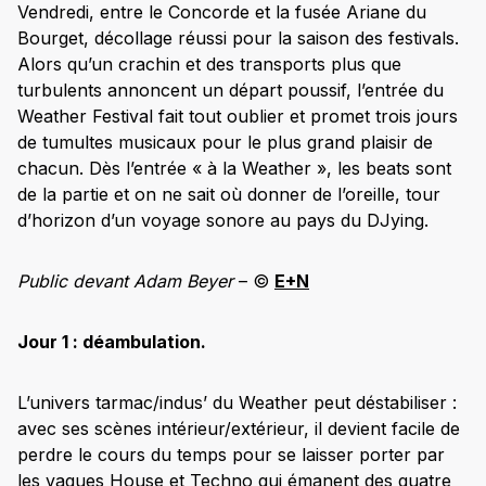
Vendredi, entre le Concorde et la fusée Ariane du
Bourget, décollage réussi pour la saison des festivals.
Alors qu’un crachin et des transports plus que
turbulents annoncent un départ poussif, l’entrée du
Weather Festival fait tout oublier et promet trois jours
de tumultes musicaux pour le plus grand plaisir de
chacun. Dès l’entrée « à la Weather », les beats sont
de la partie et on ne sait où donner de l’oreille, tour
d’horizon d’un voyage sonore au pays du DJying.
Public devant Adam Beyer
– ©
E+N
Jour 1 : déambulation.
L’univers tarmac/indus’ du Weather peut déstabiliser :
avec ses scènes intérieur/extérieur, il devient facile de
perdre le cours du temps pour se laisser porter par
les vagues House et Techno qui émanent des quatre