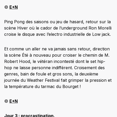
©
E+N
Ping Pong des saisons ou jeu de hasard, retour sur la
scène Hiver où le cador de l’underground Ron Morelli
croise le disque avec l’electro industrielle de Low jack.
Et comme un aller ne va jamais sans retour, direction
la scène Été à nouveau pour croiser le chemin de M.
Robert Hood, le vétéran incontesté dont le set hip-
hop ne laisse personne indifférent. Croisement des
genres, bain de foule et gros sons, la deuxième
journée du Weather Festival fait grimper la pression et
la température du tarmac du Bourget !
©
E+N
Jour 3 : procrastination.