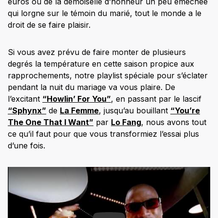
euros ou de la demoiselle d’honneur un peu éméchée
qui lorgne sur le témoin du marié, tout le monde a le
droit de se faire plaisir.
Si vous avez prévu de faire monter de plusieurs
degrés la température en cette saison propice aux
rapprochements, notre playlist spéciale pour s’éclater
pendant la nuit du mariage va vous plaire. De
l’excitant
“Howlin’ For You”
, en passant par le lascif
“Sphynx”
de
La Femme
, jusqu’au bouillant
“You’re
The One That I Want”
par
Lo Fang
, nous avons tout
ce qu’il faut pour que vous transformiez l’essai plus
d’une fois.