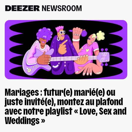
Mariages : futur(e) marié(e) ou
juste invité(e), montez au plafond
avec notre playlist « Love, Sex and
Weddings »