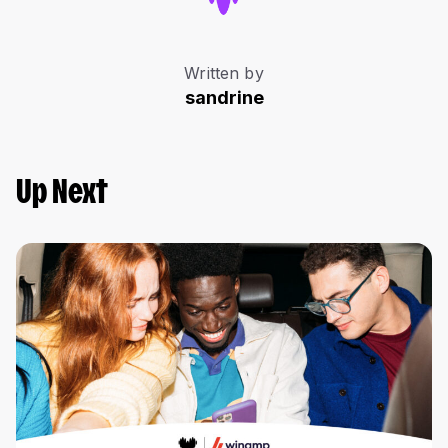
Written by
sandrine
Up Next