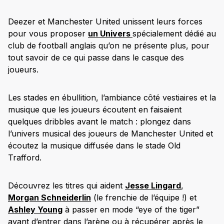
Deezer et Manchester United unissent leurs forces
pour vous proposer
un Univers
spécialement dédié au
club de football anglais qu’on ne présente plus, pour
tout savoir de ce qui passe dans le casque des
joueurs.
Les stades en ébullition, l’ambiance côté vestiaires et la
musique que les joueurs écoutent en faisaient
quelques dribbles avant le match : plongez dans
l’univers musical des joueurs de Manchester United et
écoutez la musique diffusée dans le stade Old
Trafford.
Découvrez les titres qui aident
Jesse Lingard
,
Morgan Schneiderlin
(le frenchie de l’équipe !) et
Ashley Young
à passer en mode “eye of the tiger”
avant d’entrer dans l’arène ou à récupérer après le