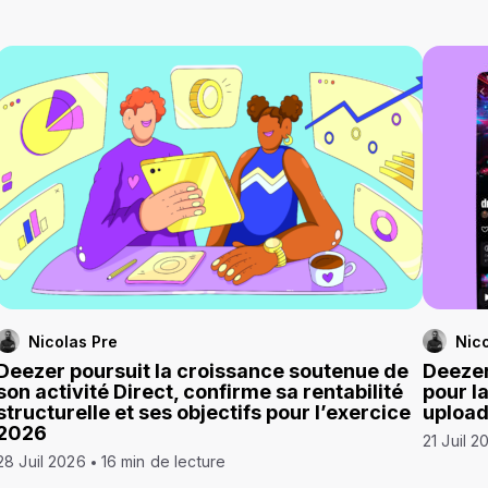
Nicolas Pre
Nico
Deezer poursuit la croissance soutenue de
Deezer
son activité Direct, confirme sa rentabilité
pour l
structurelle et ses objectifs pour l’exercice
uploa
2026
21 Juil 2
28 Juil 2026
16 min de lecture