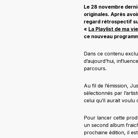
Le 28 novembre dernier
originales. Après avoi
regard rétrospectif s
«
La Playlist de ma vie
ce nouveau programm
Dans ce contenu exclusif
d’aujourd’hui, influenc
parcours.
Au fil de l’émission, J
sélectionnés par l’art
celui qu’il aurait vou
Pour lancer cette produ
un second album fraich
prochaine édition, il 