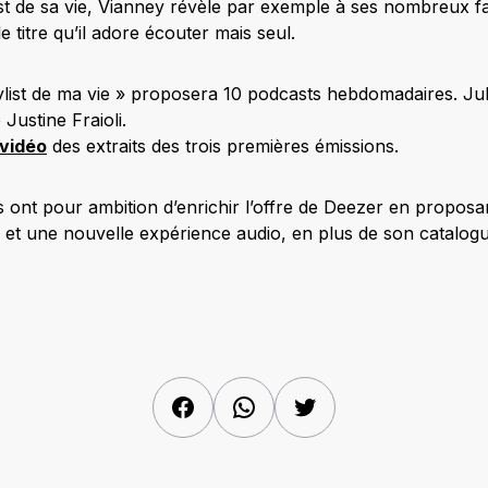
st de sa vie, Vianney révèle par exemple à ses nombreux 
e titre qu’il adore écouter mais seul.
ylist de ma vie » proposera 10 podcasts hebdomadaires. Jul
 Justine Fraioli.
vidéo
des extraits des trois premières émissions.
s ont pour ambition d’enrichir l’offre de Deezer en proposant 
t une nouvelle expérience audio, en plus de son catalogu
Facebook
WhatsApp
Twitter