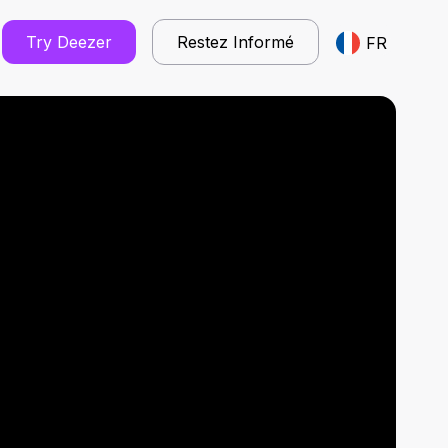
Try Deezer
Restez Informé
FR