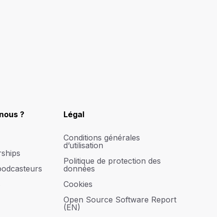
nous ?
Légal
Conditions générales
d’utilisation
rships
Politique de protection des
podcasteurs
données
s
Cookies
Open Source Software Report
(EN)