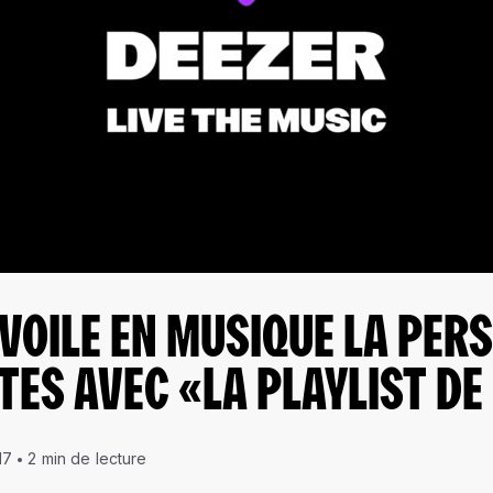
VOILE EN MUSIQUE LA PER
TES AVEC «LA PLAYLIST DE 
17
2 min de lecture