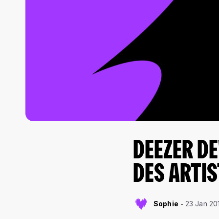
DEEZER DE
DES ARTIS
Sophie
23 Jan 20