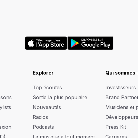
Explorer
Qui sommes-
Top écoutes
Investisseurs
nsons
Sortie la plus populaire
Brand Partne
lists
Nouveautés
Musiciens et 
Radios
Développeur
exion
Podcasts
Press Kit
Fi)
La musique à tout moment
Carrières