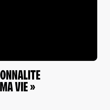
SONNALITE
MA VIE »