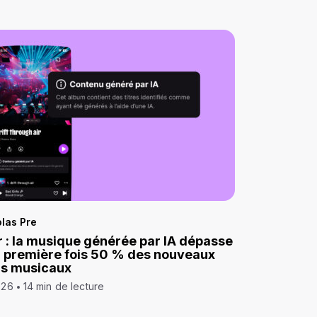
las Pre
 : la musique générée par IA dépasse
a première fois 50 % des nouveaux
ds musicaux
026
14 min de lecture