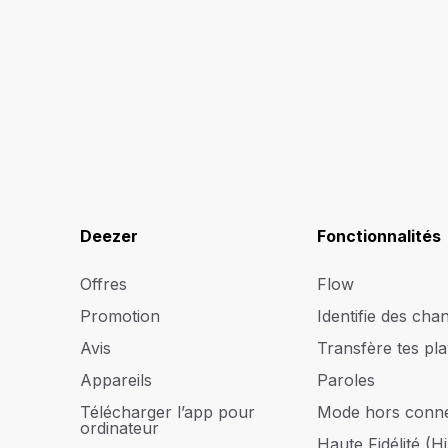
Deezer
Fonctionnalités
Offres
Flow
Promotion
Identifie des cha
Avis
Transfère tes play
Appareils
Paroles
Télécharger l’app pour
Mode hors conn
ordinateur
Haute Fidélité (Hi