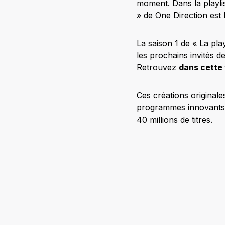
moment. Dans la playli
» de One Direction est l
La saison 1 de « La pla
les prochains invités de
Retrouvez
dans cette 
Ces créations originale
programmes innovants e
40 millions de titres.