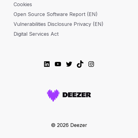
Cookies
Open Source Software Report (EN)
Vulnerabilities Disclosure Privacy (EN)
Digital Services Act
LinkedIn
YouTube
Twitter
TikTok
Instagram
© 2026 Deezer