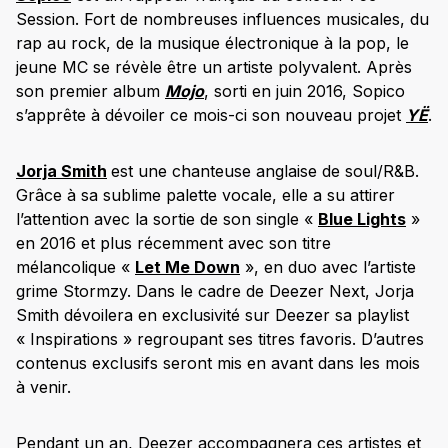
Session. Fort de nombreuses influences musicales, du
rap au rock, de la musique électronique à la pop, le
jeune MC se révèle être un artiste polyvalent. Après
son premier album
Mojo
, sorti en juin 2016, Sopico
s’apprête à dévoiler ce mois-ci son nouveau projet
YË
.
Jorja Smith
est une chanteuse anglaise de soul/R&B.
Grâce à sa sublime palette vocale, elle a su attirer
l’attention avec la sortie de son single «
Blue Lights
»
en 2016 et plus récemment avec son titre
mélancolique «
Let Me Down
», en duo avec l’artiste
grime Stormzy. Dans le cadre de Deezer Next, Jorja
Smith dévoilera en exclusivité sur Deezer sa playlist
« Inspirations » regroupant ses titres favoris. D’autres
contenus exclusifs seront mis en avant dans les mois
à venir.
Pendant un an, Deezer accompagnera ces artistes et