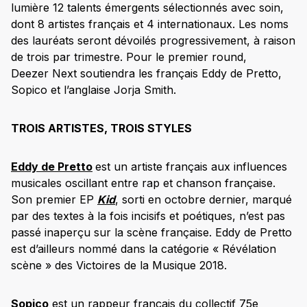
lumière 12 talents émergents sélectionnés avec soin,
dont 8 artistes français et 4 internationaux. Les noms
des lauréats seront dévoilés progressivement, à raison
de trois par trimestre. Pour le premier round,
Deezer Next soutiendra les français Eddy de Pretto,
Sopico et l’anglaise Jorja Smith.
TROIS ARTISTES, TROIS STYLES
Eddy de Pretto
est un artiste français aux influences
musicales oscillant entre rap et chanson française.
Son premier EP
Kid
, sorti en octobre dernier, marqué
par des textes à la fois incisifs et poétiques, n’est pas
passé inaperçu sur la scène française. Eddy de Pretto
est d’ailleurs nommé dans la catégorie « Révélation
scène » des Victoires de la Musique 2018.
Sopico
est un rappeur français du collectif 75
e