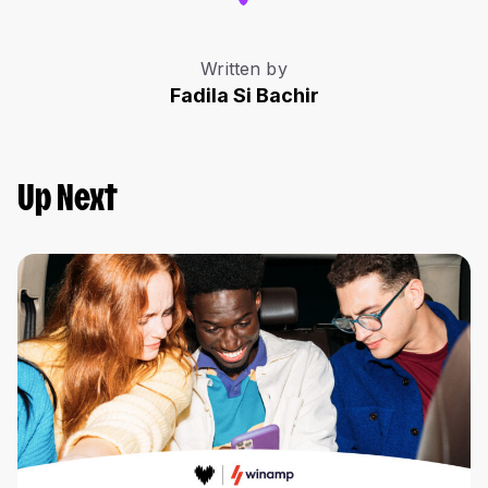
Written by
Fadila Si Bachir
Up Next