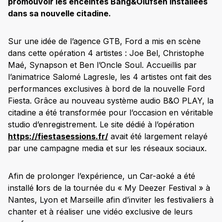
promouvoir les enceintes Bang&Olufsen installées
dans sa nouvelle citadine.
Sur une idée de l’agence GTB, Ford a mis en scène
dans cette opération 4 artistes : Joe Bel, Christophe
Maé, Synapson et Ben l’Oncle Soul. Accueillis par
l’animatrice Salomé Lagresle, les 4 artistes ont fait des
performances exclusives à bord de la nouvelle Ford
Fiesta. Grâce au nouveau système audio B&O PLAY, la
citadine a été transformée pour l’occasion en véritable
studio d’enregistrement. Le site dédié à l’opération
https://fiestasessions.fr/
avait été largement relayé
par une campagne media et sur les réseaux sociaux.
Afin de prolonger l’expérience, un Car-aoké a été
installé
l
ors de la tournée du « My Deezer Festival » à
Nantes, Lyon et Marseille afin d’inviter les festivaliers à
chanter et à réaliser une vidéo exclusive de leurs