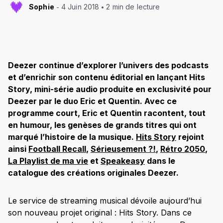
Sophie
4 Juin 2018
2 min de lecture
Deezer continue d’explorer l’univers des podcasts
et d’enrichir son contenu éditorial en lançant Hits
Story, mini-série audio produite en exclusivité pour
Deezer par le duo Eric et Quentin. Avec ce
programme court, Eric et Quentin racontent, tout
en humour, les genèses de grands titres qui ont
marqué l’histoire de la musique.
Hits Story
rejoint
ainsi
Football Recall
,
Sérieusement ?!
,
Rétro 2050
,
La Playlist de ma vie
et
Speakeasy
dans le
catalogue des créations originales Deezer.
Le service de streaming musical dévoile aujourd’hui
son nouveau projet original : Hits Story. Dans ce