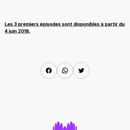
Les 3 premiers épisodes sont disponibles à partir du
4 juin 2018.
Facebook
WhatsApp
Twitter