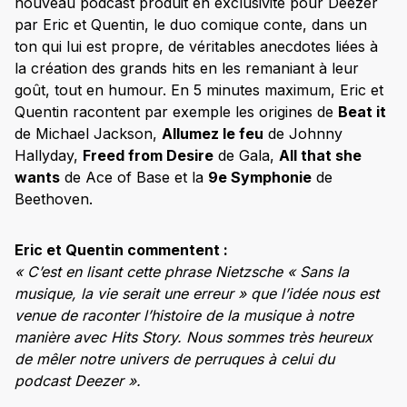
nouveau podcast produit en exclusivité pour Deezer
par Eric et Quentin, le duo comique conte, dans un
ton qui lui est propre, de véritables anecdotes liées à
la création des grands hits en les remaniant à leur
goût, tout en humour. En 5 minutes maximum, Eric et
Quentin racontent par exemple les origines de
Beat it
de Michael Jackson,
Allumez le feu
de Johnny
Hallyday,
Freed from Desire
de Gala,
All that she
wants
de Ace of Base et la
9e Symphonie
de
Beethoven.
Eric et Quentin commentent :
« C’est en lisant cette phrase Nietzsche « Sans la
musique, la vie serait une erreur » que l’idée nous est
venue de raconter l’histoire de la musique à notre
manière avec Hits Story. Nous sommes très heureux
de mêler notre univers de perruques à celui du
podcast Deezer ».