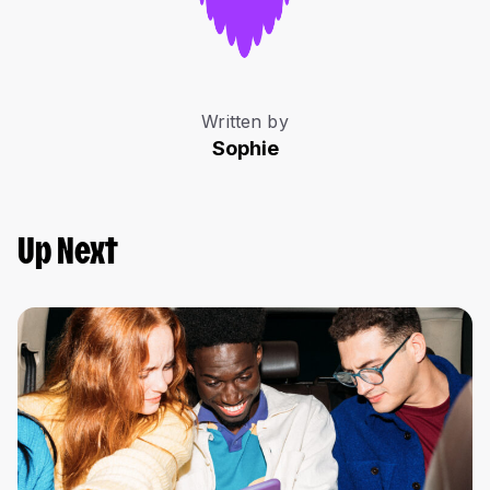
Written by
Sophie
Up Next