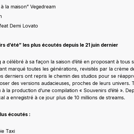
 à la maison” Vegedream
n
 feat Demi Lovato
rs d’été” les plus écoutés depuis le 21 juin dernier
 a célébré à sa façon la saison d’été en proposant à tous se
nt marqué toutes les générations, revisités par la crème de
 derniers ont repris le chemin des studios pour se réappro
poser des versions audacieuses, proches de leurs univers. 
 à la production d’une compilation « Souvenirs d’été ». Depui
al a enregistré à ce jour plus de 10 millions de streams.
plus écoutés :
ie Taxi