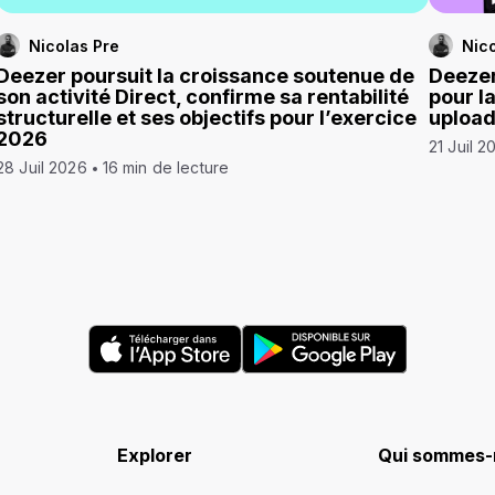
Nicolas Pre
Nico
Deezer poursuit la croissance soutenue de
Deezer
son activité Direct, confirme sa rentabilité
pour l
structurelle et ses objectifs pour l’exercice
uploa
2026
21 Juil 2
28 Juil 2026
16 min de lecture
Explorer
Qui sommes-