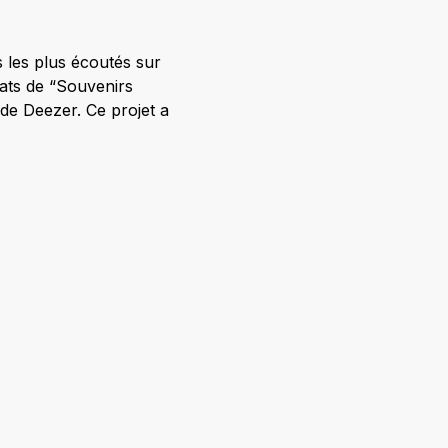
s les plus écoutés sur
tats de “Souvenirs
e de Deezer. Ce projet a