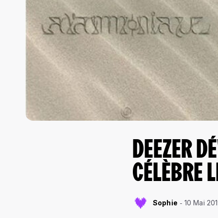
DEEZER DÉ
CÉLÈBRE L
Sophie
10 Mai 20