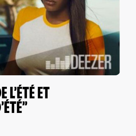
 L’ÉTÉ ET
’ÉTÉ”