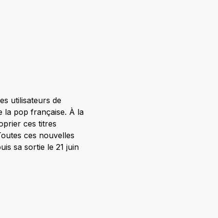
s utilisateurs de
 la pop française. À la
prier ces titres
Toutes ces nouvelles
s sa sortie le 21 juin