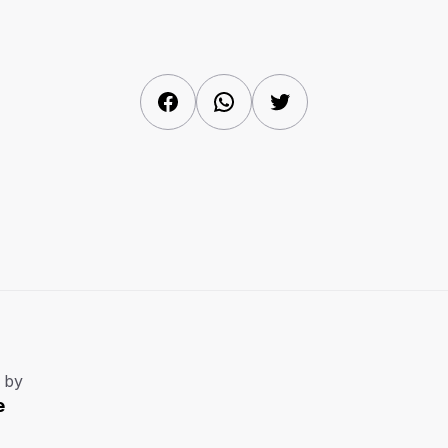
Facebook
WhatsApp
Twitter
 by
e