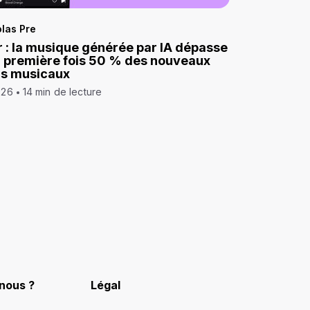
las Pre
 : la musique générée par IA dépasse
a première fois 50 % des nouveaux
ds musicaux
026
14 min de lecture
nous ?
Légal