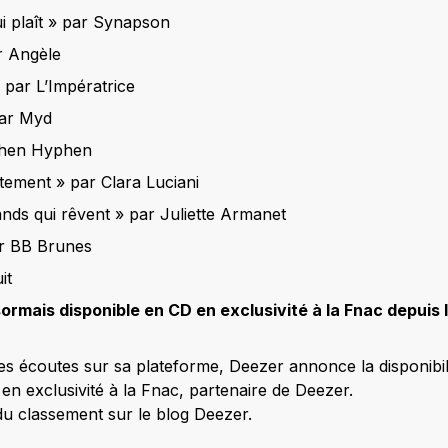
ui plaît » par Synapson
r Angèle
» par L’Impératrice
ar Myd
phen Hyphen
ctement » par Clara Luciani
ands qui rêvent » par Juliette Armanet
ar BB Brunes
it
rmais disponible en CD en exclusivité à la Fnac depuis l
s écoutes sur sa plateforme, Deezer annonce la disponibil
 en exclusivité à la Fnac, partenaire de Deezer.
 du classement sur le blog Deezer.