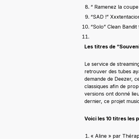
“ Ramenez la coupe
“SAD !” Xxxtentacio
“Solo” Clean Bandit
Les titres de “Souveni
Le service de streaming
retrouver des tubes aya
demande de Deezer, ces
classiques afin de pro
versions ont donné lieu
dernier, ce projet music
Voici les 10 titres les 
« Aline » par Thérap