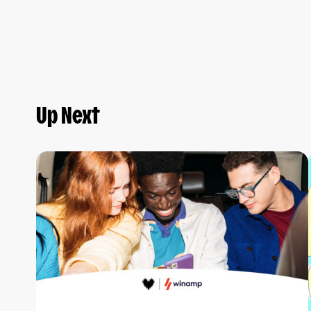
Up Next