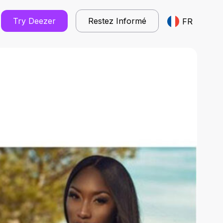
Try Deezer
Restez Informé
FR