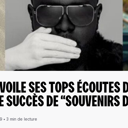
VOILE SES TOPS ÉCOUTES DE
E SUCCÈS DE “SOUVENIRS D
19
3 min de lecture