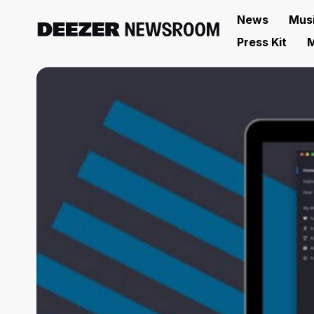
News
Mus
Press Kit
M