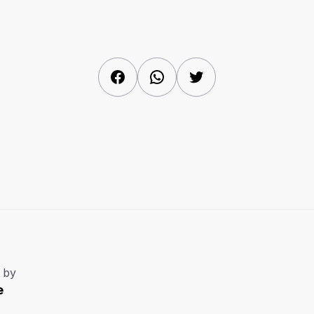
Facebook
WhatsApp
Twitter
 by
e