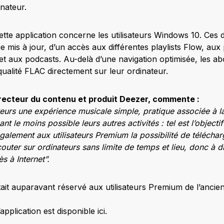
nateur.
tte application concerne les utilisateurs Windows 10. Ces d
e mis à jour, d’un accès aux différentes playlists Flow, au
s et aux podcasts. Au-delà d’une navigation optimisée, les a
qualité FLAC directement sur leur ordinateur.
recteur du contenu et produit Deezer, commente :
teurs une expérience musicale simple, pratique associée à l
nt le moins possible leurs autres activités : tel est l’objecti
 également aux utilisateurs Premium la possibilité de télécha
couter sur ordinateurs sans limite de temps et lieu, donc à 
 à Internet”.
ait auparavant réservé aux utilisateurs Premium de l’ancie
pplication est disponible ici.