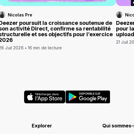
Nicolas Pre
Nico
Deezer poursuit la croissance soutenue de
Deezer
son activité Direct, confirme sa rentabilité
pour l
structurelle et ses objectifs pour l’exercice
uploa
2026
21 Juil 2
28 Juil 2026
16 min de lecture
Explorer
Qui sommes-