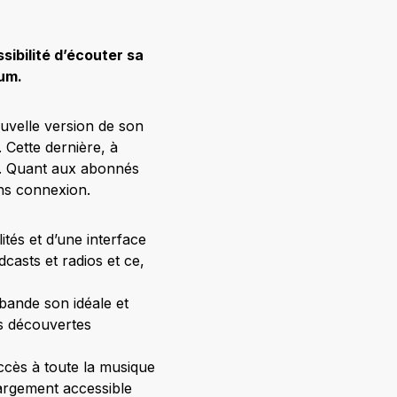
sibilité d’écouter sa
ium.
ouvelle version de son
. Cette dernière, à
ts. Quant aux abonnés
ns connexion.
ités et d’une interface
dcasts et radios et ce,
bande son idéale et
es découvertes
ccès à toute la musique
argement accessible