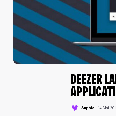
DEEZER LA
APPLICAT
Sophie
14 Mai 20