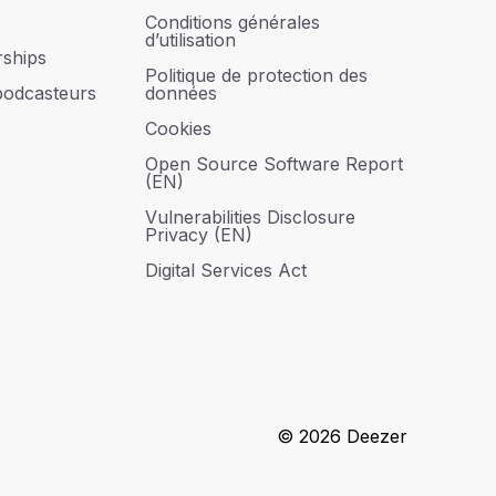
Conditions générales
d’utilisation
rships
Politique de protection des
podcasteurs
données
s
Cookies
Open Source Software Report
(EN)
Vulnerabilities Disclosure
Privacy (EN)
Digital Services Act
© 2026 Deezer