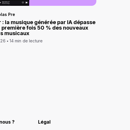
las Pre
 : la musique générée par IA dépasse
a première fois 50 % des nouveaux
ds musicaux
026
14 min de lecture
nous ?
Légal