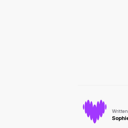
Written
Sophi