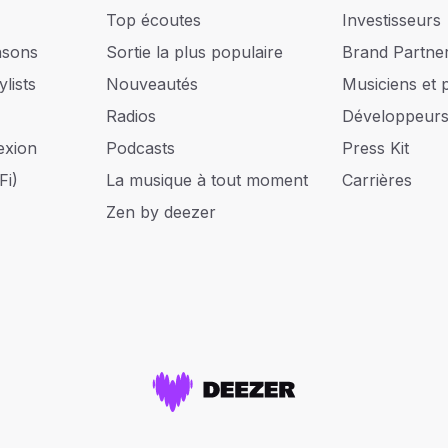
Top écoutes
Investisseurs
nsons
Sortie la plus populaire
Brand Partne
lists
Nouveautés
Musiciens et 
Radios
Développeur
exion
Podcasts
Press Kit
Fi)
La musique à tout moment
Carrières
Zen by deezer