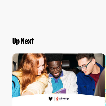
Up Next