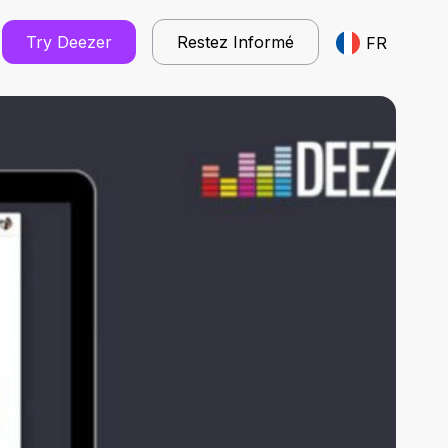
Try Deezer
Restez Informé
FR