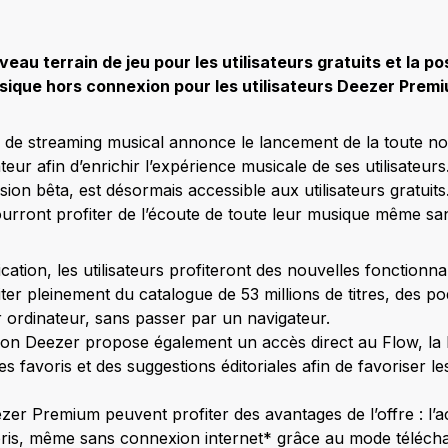
eau terrain de jeu pour les utilisateurs gratuits et la pos
ique hors connexion pour les utilisateurs Deezer Prem
al de streaming musical annonce le lancement de la toute n
eur afin d’enrichir l’expérience musicale de ses utilisateurs
rsion bêta, est désormais accessible aux utilisateurs gratui
urront profiter de l’écoute de toute leur musique même sa
cation, les utilisateurs profiteront des nouvelles fonctionnal
iter pleinement du catalogue de 53 millions de titres, des po
r ordinateur, sans passer par un navigateur.
tion Deezer propose également un accès direct au Flow, la 
s favoris et des suggestions éditoriales afin de favoriser l
zer Premium peuvent profiter des avantages de l’offre : l’a
voris, même sans connexion internet* grâce au mode téléch