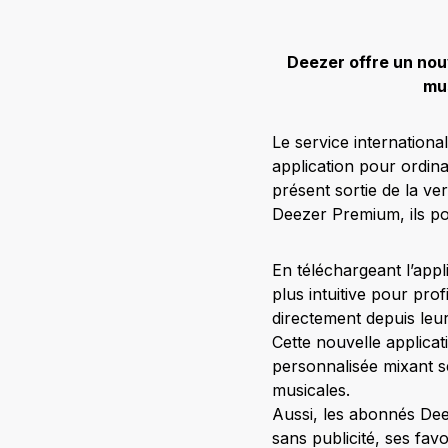
Deezer offre un nouv
mus
Le service internation
application pour ordinat
présent sortie de la ve
Deezer Premium, ils po
En téléchargeant l’appli
plus intuitive pour prof
directement depuis leu
Cette nouvelle applica
personnalisée mixant se
musicales.
Aussi, les abonnés Dee
sans publicité, ses fa