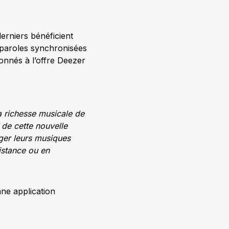
erniers bénéficient
x paroles synchronisées
bonnés à l’offre Deezer
a richesse musicale de
f de cette nouvelle
rger leurs musiques
distance ou en
nne application