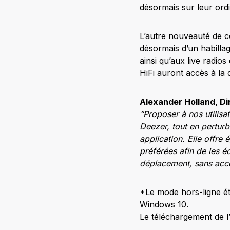
désormais sur leur ordi
L’autre nouveauté de ce
désormais d’un habillag
ainsi qu’aux live radio
HiFi auront accès à la 
Alexander Holland, Di
“Proposer à nos utilisa
Deezer, tout en perturba
application. Elle offre
préférées afin de les é
déplacement, sans accès
*Le mode hors-ligne ét
Windows 10.
Le téléchargement de l’a