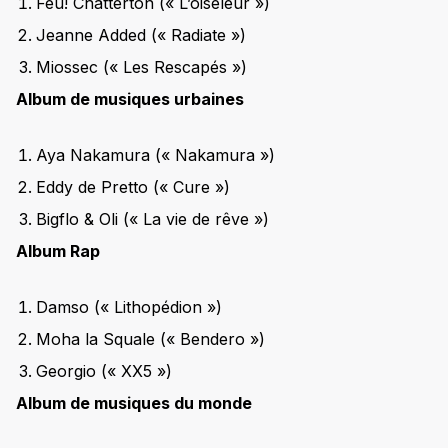
Feu! Chatterton (« L’oiseleur »)
Jeanne Added (« Radiate »)
Miossec (« Les Rescapés »)
Album de musiques urbaines
Aya Nakamura (« Nakamura »)
Eddy de Pretto (« Cure »)
Bigflo & Oli (« La vie de rêve »)
Album Rap
Damso (« Lithopédion »)
Moha la Squale (« Bendero »)
Georgio (« XX5 »)
Album de musiques du monde