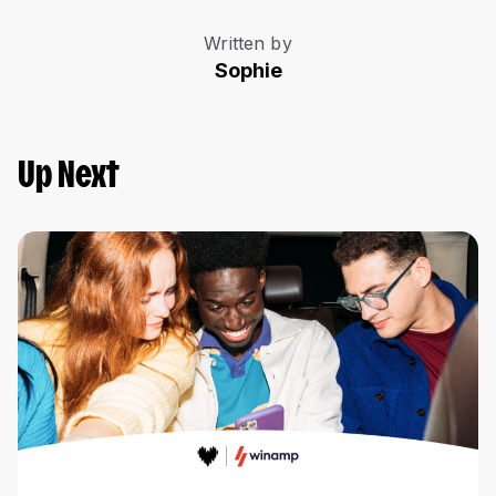
Written by
Sophie
Up Next