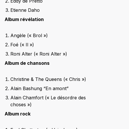
Eddy de Pretto
Etienne Daho
Album révélation
Angèle (« Brol »)
Foé (« Il »)
Roni Alter (« Roni Alter »)
Album de chansons
Christine & The Queens (« Chris »)
Alain Bashung “En amont”
Alain Chamfort (« Le désordre des
choses »)
Album rock