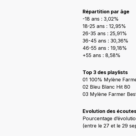
Répartition par âge
-18 ans : 3,02%
18-25 ans : 12,95%
26-35 ans : 25,91%
36-45 ans : 30,36%
46-55 ans : 19,18%
+55 ans : 8,58%
Top 3 des playlists
01 100% Mylène Farm
02 Bleu Blanc Hit 80
03 Mylène Farmer Best
Evolution des écoutes
Pourcentage d’évolutio
(entre le 27 et le 29 s