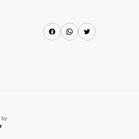
Facebook
WhatsApp
Twitter
 by
e