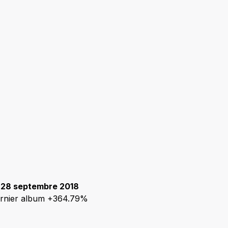
e 28 septembre 2018
dernier album +364.79%