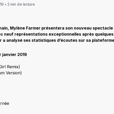
019
2 min de lecture
ochain, Mylène Farmer présentera son nouveau spectacle 
c neuf représentations exceptionnelles après quelques
 a analysé ses statistiques d’écoutes sur sa plateforme
r janvier 2019
irl Remix)
um Version)
urnée