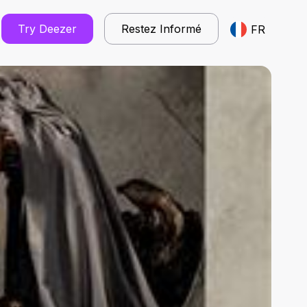
Try Deezer
Restez Informé
FR