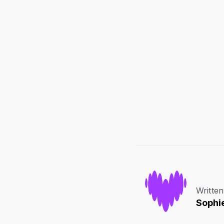
Written
Sophi