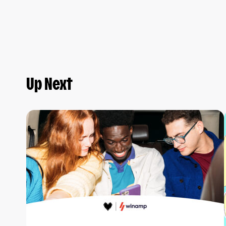
Up Next