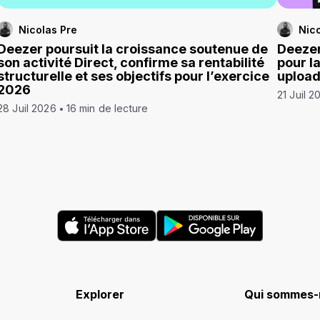
Nicolas Pre
Nico
Deezer poursuit la croissance soutenue de
Deezer
son activité Direct, confirme sa rentabilité
pour l
structurelle et ses objectifs pour l’exercice
uploa
2026
21 Juil 2
28 Juil 2026
16 min de lecture
Explorer
Qui sommes-