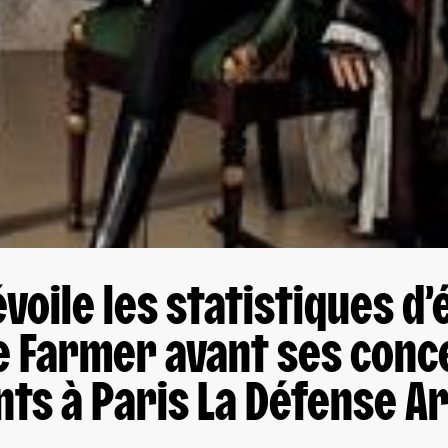
voile les statistiques d
e Farmer avant ses conc
s à Paris La Défense Ar