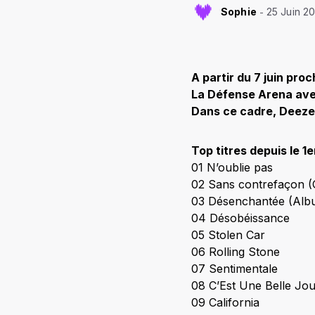
Sophie
25 Juin 2
A partir du 7 juin pr
La Défense Arena ave
Dans ce cadre, Deezer
Top titres depuis le 1e
01 N’oublie pas
02 Sans contrefaçon (G
03 Désenchantée (Alb
04 Désobéissance
05 Stolen Car
06 Rolling Stone
07 Sentimentale
08 C’Est Une Belle Jo
09 California