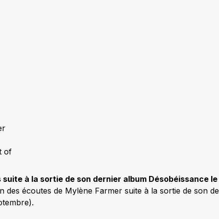
er
 of
 suite à la sortie de son dernier album Désobéissance l
n des écoutes de Mylène Farmer suite à la sortie de son 
eptembre).