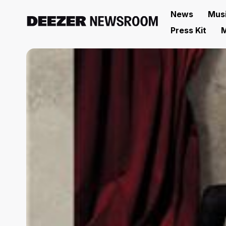
News
Mus
Press Kit
M