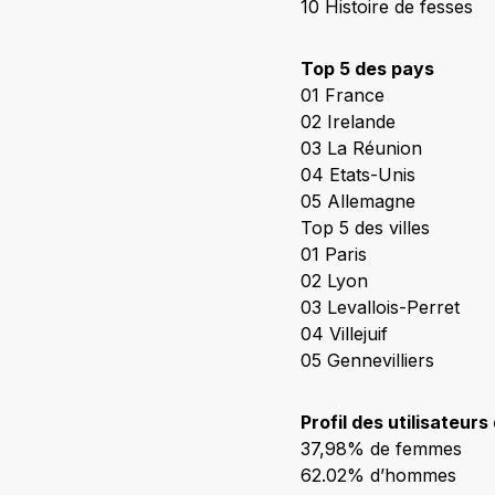
10 Histoire de fesses
Top 5 des pays
01 France
02 Irelande
03 La Réunion
04 Etats-Unis
05 Allemagne
Top 5 des villes
01 Paris
02 Lyon
03 Levallois-Perret
04 Villejuif
05 Gennevilliers
Profil des utilisateur
37,98% de femmes
62.02% d’hommes