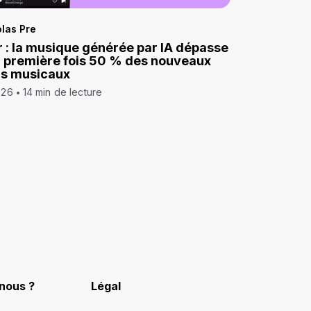
las Pre
 : la musique générée par IA dépasse
a première fois 50 % des nouveaux
ds musicaux
026
14 min de lecture
nous ?
Légal