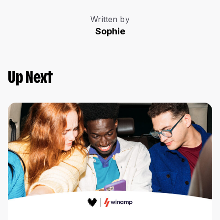
Written by
Sophie
Up Next