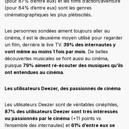
(pour 87% d’entre eux) et les films d’action/aventure
(pour 84% d’entre eux) sont les genres
cinématographiques les plus plébiscités.
Les personnes sondées aiment toujours aller au
cinéma, il est le deuxième moyen utilisé pour regarder
un film, derrière le live TV.
39% des internautes y
vont même au moins 1 fois par mois
. De belles
découvertes musicales se font aussi au cinéma,
puisque
79% aiment ré-écouter des musiques qu’ils
ont entendues au cinéma
.
Les utilisateurs Deezer, des passionnés de cinéma
Les utilisateurs Deezer sont de véritables cinéphiles,
87% des utilisateurs Deezer sont très intéressés
ou passionnés par le cinéma
(+11 points vs
l’ensemble des internautes) et
61% d’entre eux se