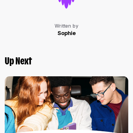
Written by
Sophie
Up Next