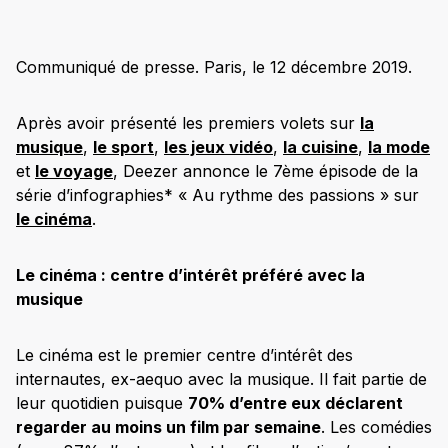
Communiqué de presse. Paris, le 12 décembre 2019.
Après avoir présenté les premiers volets sur
la
musique
,
le sport
,
les jeux vidéo
,
la cuisine
,
la mode
et
le voyage
, Deezer annonce le 7
ème
épisode de la
série d’infographies* « Au rythme des passions » sur
le cinéma
.
Le cinéma : centre d’intérêt préféré avec la
musique
Le cinéma est le premier centre d’intérêt des
internautes, ex-aequo avec la musique. Il fait partie de
leur quotidien puisque
70% d’entre eux déclarent
regarder au moins un film par semaine
. Les comédies