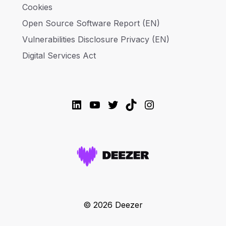
Cookies
Open Source Software Report (EN)
Vulnerabilities Disclosure Privacy (EN)
Digital Services Act
LinkedIn
YouTube
Twitter
TikTok
Instagram
© 2026 Deezer