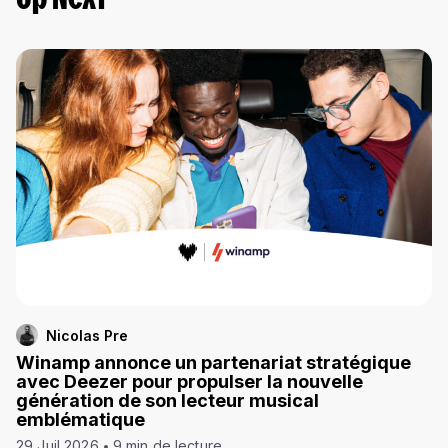
Up Next
Nicolas Pre
Winamp annonce un partenariat stratégique
avec Deezer pour propulser la nouvelle
génération de son lecteur musical
emblématique
29 Juil 2026
9 min de lecture