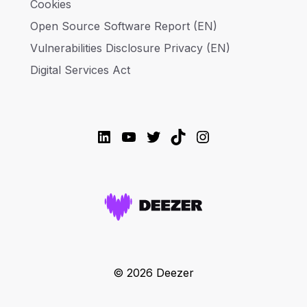
Cookies
Open Source Software Report (EN)
Vulnerabilities Disclosure Privacy (EN)
Digital Services Act
LinkedIn
YouTube
Twitter
TikTok
Instagram
© 2026 Deezer