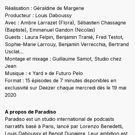
Réalisation : Géraldine de Margerie
Producteur : Louis Daboussy
Avec : Ambre Larrazet (Flora), Sébastien Chassagne
(Baptiste), Emmanuel Gandon (Nicolas)
Guests : Laura Felpin, Benjamin Tranié, Fred Testot,
Sophie-Marie Larrouy, Benjamin Verrecchia, Bertrand
Usclat…
Montage et mixage : Guillaume Samot, Studio chez
Jean
Musique : « Yard » de Futuro Pelo
Format : 15 épisodes de 7 minutes disponibles en
exclusivité sur Deezer chaque mercredi dès le 19 mai
2020
A propos de Paradiso
Paradiso est un studio international de podcasts
narratifs basé à Paris, lancé par Lorenzo Benedetti,
Louis Daboussy et Benoit Dunaigre. Leur ambition est