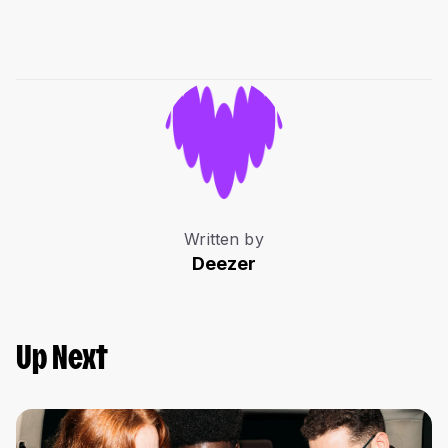
Written by
Deezer
Up Next