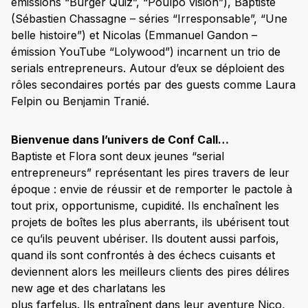
émissions “Burger Quiz”, “Poulpo vision”), Baptiste
(Sébastien Chassagne – séries “Irresponsable”, “Une
belle histoire”) et Nicolas (Emmanuel Gandon –
émission YouTube “Lolywood”) incarnent un trio de
serials entrepreneurs. Autour d’eux se déploient des
rôles secondaires portés par des guests comme Laura
Felpin ou Benjamin Tranié.
Bienvenue dans l’univers de Conf Call…
Baptiste et Flora sont deux jeunes “serial
entrepreneurs” représentant les pires travers de leur
époque : envie de réussir et de remporter le pactole à
tout prix, opportunisme, cupidité. Ils enchaînent les
projets de boîtes les plus aberrants, ils ubérisent tout
ce qu’ils peuvent ubériser. Ils doutent aussi parfois,
quand ils sont confrontés à des échecs cuisants et
deviennent alors les meilleurs clients des pires délires
new age et des charlatans les
plus farfelus. Ils entraînent dans leur aventure Nico,