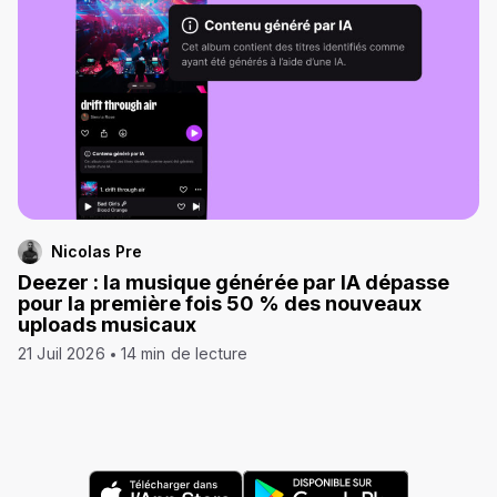
Nicolas Pre
Deezer : la musique générée par IA dépasse
pour la première fois 50 % des nouveaux
uploads musicaux
21 Juil 2026
14 min de lecture