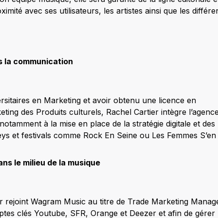
ximité avec ses utilisateurs, les artistes ainsi que les différ
s la communication
rsitaires en Marketing et avoir obtenu une licence en
ing des Produits culturels, Rachel Cartier intègre l’agence
e notamment à la mise en place de la stratégie digitale et de
eys et festivals comme Rock En Seine ou Les Femmes S’en 
ns le milieu de la musique
er rejoint Wagram Music au titre de Trade Marketing Manag
ptes clés Youtube, SFR, Orange et Deezer et afin de gérer l