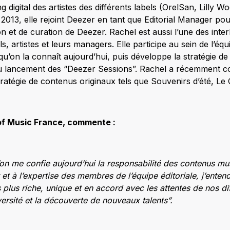
g digital des artistes des différents labels (OrelSan, Lilly
 2013, elle rejoint Deezer en tant que Editorial Manager pou
tion et de curation de Deezer. Rachel est aussi l’une des inte
ls, artistes et leurs managers. Elle participe au sein de l’é
le qu’on la connaît aujourd’hui, puis développe la stratégie d
u lancement des “Deezer Sessions”. Rachel a récemment c
ratégie de contenus originaux tels que Souvenirs d’été, L
of Music France, commente :
 l’on me confie aujourd’hui la responsabilité des contenus 
 et à l’expertise des membres de l’équipe éditoriale, j’ente
rs plus riche, unique et en accord avec les attentes de nos d
versité et la découverte de nouveaux talents”.