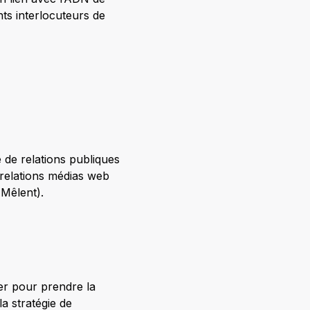
ents interlocuteurs de
 de relations publiques
s relations médias web
Mêlent).
er pour prendre la
a stratégie de