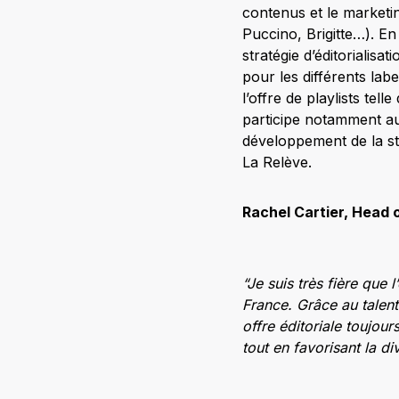
contenus et le marketin
Puccino, Brigitte…). En
stratégie d’éditorialisa
pour les différents labe
l’offre de playlists tel
participe notamment a
développement de la st
La Relève.
Rachel Cartier, Head 
“Je suis très fière que
France. Grâce au talent
offre éditoriale toujou
tout en favorisant la di