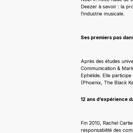
Deezer à savoir : la pro
l’industrie musicale.
Ses premiers pas dan
Après des études unive
Communication & Market
Ephélide. Elle particip
(Phoenix, The Black K
12 ans d’expérience da
Fin 2010, Rachel Carti
responsabilité des com