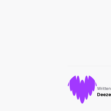
Written
Deeze