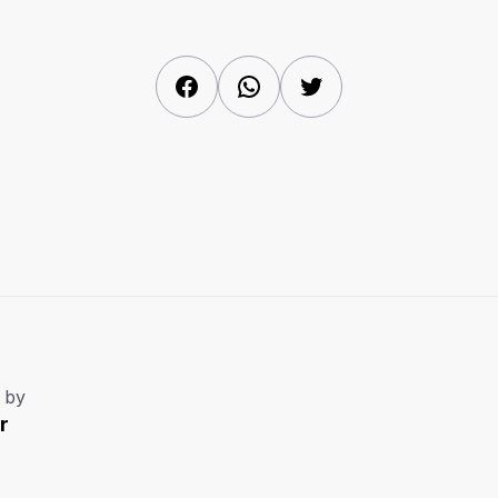
Facebook
WhatsApp
Twitter
 by
r