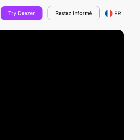
Try Deezer
Restez Informé
FR