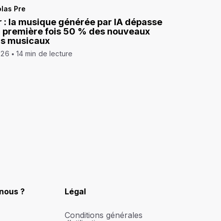
las Pre
 : la musique générée par IA dépasse
a première fois 50 % des nouveaux
ds musicaux
026
14 min de lecture
nous ?
Légal
Conditions générales