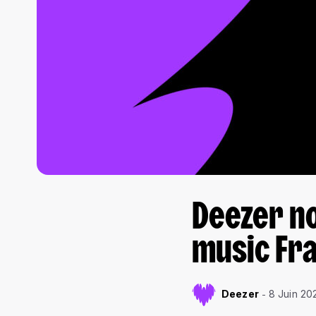
Deezer no
music Fr
Deezer
8 Juin 20