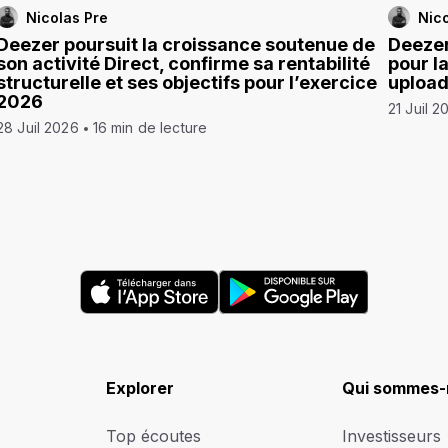
Nicolas Pre
Nico
Deezer poursuit la croissance soutenue de
Deezer
son activité Direct, confirme sa rentabilité
pour l
structurelle et ses objectifs pour l’exercice
uploa
2026
21 Juil 2
28 Juil 2026
16 min de lecture
Explorer
Qui sommes-
Top écoutes
Investisseurs