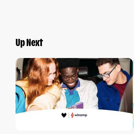
Up Next