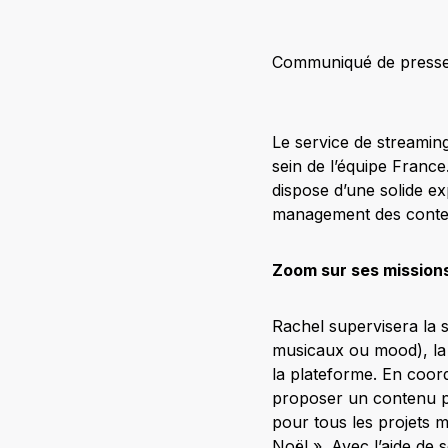
Communiqué de presse. 
Le service de streamin
sein de l’équipe Franc
dispose d’une solide ex
management des conten
Zoom sur ses mission
Rachel supervisera la st
musicaux ou mood), la 
la plateforme. En coord
proposer un contenu per
pour tous les projets 
Noël ». Avec l’aide de 