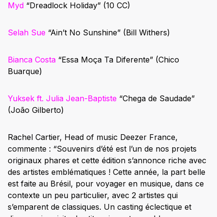
Myd
“
Dreadlock Holiday
” (10 CC)
Selah Sue
“
Ain’t No Sunshine”
(Bill Withers)
Bianca Costa
“
Essa Moça Ta Diferente
” (Chico
Buarque)
Yuksek
ft.
Julia Jean-Baptiste
“
Chega de Saudade
”
(João Gilberto)
Rachel Cartier, Head of music Deezer France,
commente : “Souvenirs d’été est l’un de nos projets
originaux phares et cette édition s’annonce riche avec
des artistes emblématiques ! Cette année, la part belle
est faite au Brésil, pour voyager en musique, dans ce
contexte un peu particulier, avec 2 artistes qui
s’emparent de classiques. Un casting éclectique et