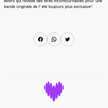
divers qui revisite des titres incontournables pour une
bande originale de l’ été toujours plus exclusive”.
Facebook
WhatsApp
Twitter