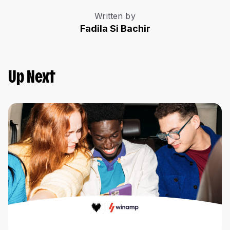
Written by
Fadila Si Bachir
Up Next