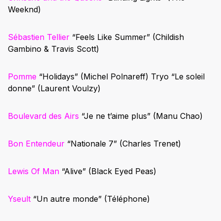
Weeknd)
Sébastien Tellier
“Feels Like Summer”
(Childish
Gambino & Travis Scott)
Pomme
“Holidays”
(Michel Polnareff)
Tryo
“
Le soleil
donne
” (Laurent Voulzy)
Boulevard des Airs
“
Je ne t’aime plus
” (Manu Chao)
Bon Entendeur
“
Nationale 7
” (Charles Trenet)
Lewis Of Man
“Alive”
(Black Eyed Peas)
Yseult
“
Un autre monde
” (Téléphone)