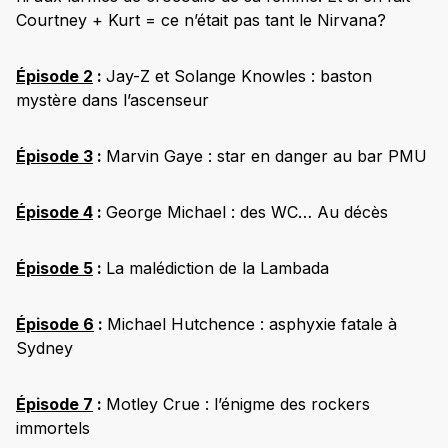
Courtney + Kurt = ce n’était pas tant le Nirvana?
Épisode 2
:
Jay-Z et Solange Knowles : baston
mystère dans l’ascenseur
Épisode 3
:
Marvin Gaye : star en danger au bar PMU
Épisode 4
:
George Michael : des WC… Au décès
Épisode 5
:
La malédiction de la Lambada
Épisode 6
:
Michael Hutchence : asphyxie fatale à
Sydney
Épisode 7
:
Motley Crue : l’énigme des rockers
immortels