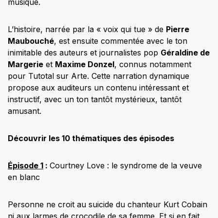
musique.
L’histoire, narrée par la « voix qui tue » de
Pierre
Maubouché
, est ensuite commentée avec le ton
inimitable des auteurs et journalistes pop
Géraldine de
Margerie
et
Maxime Donzel
, connus notamment
pour Tutotal sur Arte. Cette narration dynamique
propose aux auditeurs un contenu intéressant et
instructif, avec un ton tantôt mystérieux, tantôt
amusant.
Découvrir les 10 thématiques des épisodes
Épisode
1
:
Courtney Love : le syndrome de la veuve
en blanc
Personne ne croit au suicide du chanteur Kurt Cobain
ni aux larmes de crocodile de sa femme. Et si en fait