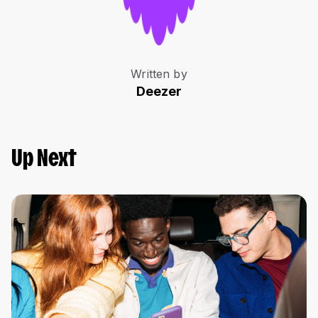
Written by
Deezer
Up Next