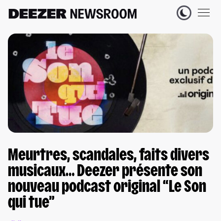
Meurtres, scandales, faits divers
musicaux… Deezer présente son
nouveau podcast original “Le Son
qui tue”