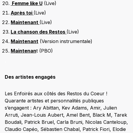
Femme like U
(Live)
Après toi
(Live)
Maintenant
(Live)
La chanson des Restos
(Live)
Maintenant
(Version instrumentale)
Maintenan
t (PBO)
,
Des artistes engagés
Les Enfoirés aux côtés des Restos du Coeur !
Quarante artistes et personnalités publiques
s’engagent : Ary Abittan, Kev Adams, Amir, Julien
Arruti, Jean-Louis Aubert, Amel Bent, Black M, Tarek
Boudali, Patrick Bruel, Carla Bruni, Nicolas Canteloup,
Claudio Capéo, Sébastien Chabal, Patrick Fiori, Elodie