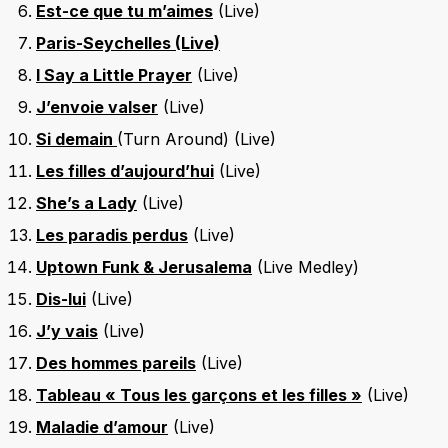
Est-ce que tu m’aimes
(Live)
Paris-Seychelles (Live)
I Say a Little Prayer
(Live)
J’envoie valser
(Live)
Si demain
(Turn Around) (Live)
Les filles d’aujourd’hui
(Live)
She’s a Lady
(Live)
Les paradis perdus
(Live)
Uptown Funk & Jerusalema
(Live Medley)
Dis-lui
(Live)
J’y vais
(Live)
Des hommes pareils
(Live)
Tableau « Tous les garçons et les filles »
(Live)
Maladie d’amour
(Live)