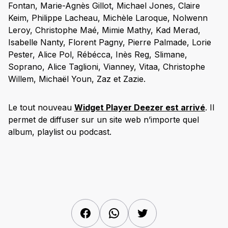
Fontan, Marie-Agnès Gillot, Michael Jones, Claire
Keim, Philippe Lacheau, Michèle Laroque, Nolwenn
Leroy, Christophe Maé, Mimie Mathy, Kad Merad,
Isabelle Nanty, Florent Pagny, Pierre Palmade, Lorie
Pester, Alice Pol, Rébécca, Inès Reg, Slimane,
Soprano, Alice Taglioni, Vianney, Vitaa, Christophe
Willem, Michaël Youn, Zaz et Zazie.
Le tout nouveau
Widget Player Deezer est arrivé
. Il
permet de diffuser sur un site web n’importe quel
album, playlist ou podcast.
Facebook
WhatsApp
Twitter