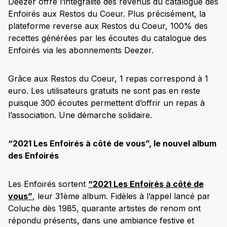
Deezer offre l’intégralité des revenus du catalogue des
Enfoirés aux Restos du Coeur. Plus précisément, la
plateforme reverse aux Restos du Coeur, 100% des
recettes générées par les écoutes du catalogue des
Enfoirés via les abonnements Deezer.
Grâce aux Restos du Coeur, 1 repas correspond à 1
euro. Les utilisateurs gratuits ne sont pas en reste
puisque 300 écoutes permettent d’offrir un repas à
l’association. Une démarche solidaire.
“
2021 Les Enfoirés à côté de vous
”, le nouvel album
des Enfoirés
Les Enfoirés sortent
“2021 Les Enfoirés à côté de
vous”
, leur 31ème album. Fidèles à l’appel lancé par
Coluche dès 1985, quarante artistes de renom ont
répondu présents, dans une ambiance festive et