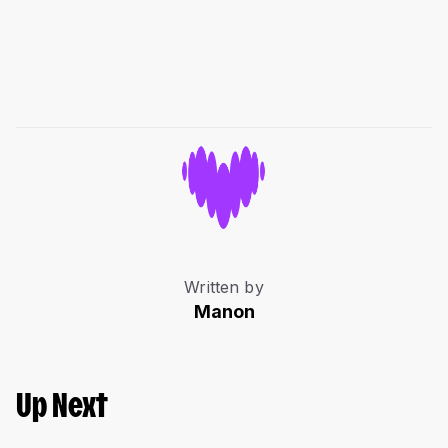
Written by
Manon
Up Next