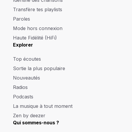
Identifie des chansons
Transfère tes playlists
Paroles
Mode hors connexion
Haute Fidélité (HiFi)
Explorer
Top écoutes
Sortie la plus populaire
Nouveautés
Radios
Podcasts
La musique à tout moment
Zen by deezer
Qui sommes-nous ?