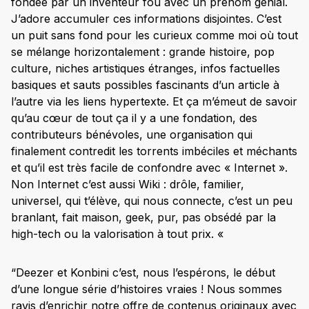
fondée par un inventeur fou avec un prénom génial.
J’adore accumuler ces informations disjointes. C’est
un puit sans fond pour les curieux comme moi où tout
se mélange horizontalement : grande histoire, pop
culture, niches artistiques étranges, infos factuelles
basiques et sauts possibles fascinants d’un article à
l’autre via les liens hypertexte. Et ça m’émeut de savoir
qu’au cœur de tout ça il y a une fondation, des
contributeurs bénévoles, une organisation qui
finalement contredit les torrents imbéciles et méchants
et qu’il est très facile de confondre avec « Internet ».
Non Internet c’est aussi Wiki : drôle, familier,
universel, qui t’élève, qui nous connecte, c’est un peu
branlant, fait maison, geek, pur, pas obsédé par la
high-tech ou la valorisation à tout prix. «
“Deezer et Konbini c’est, nous l’espérons, le début
d’une longue série d’histoires vraies ! Nous sommes
ravis d’enrichir notre offre de contenus originaux avec