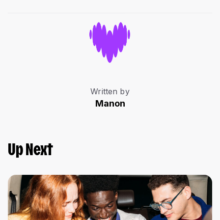
Written by
Manon
Up Next