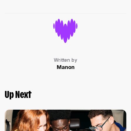
Written by
Manon
Up Next