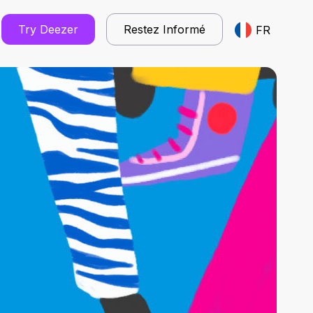
Try Deezer
Restez Informé
FR