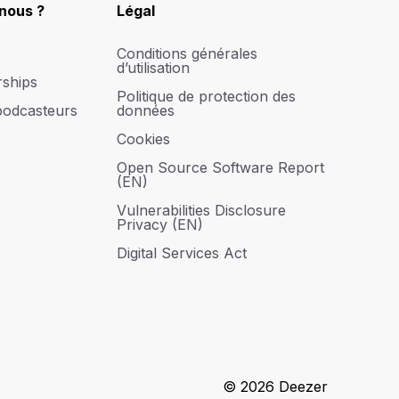
nous ?
Légal
Conditions générales
d’utilisation
rships
Politique de protection des
podcasteurs
données
s
Cookies
Open Source Software Report
(EN)
Vulnerabilities Disclosure
Privacy (EN)
Digital Services Act
© 2026 Deezer