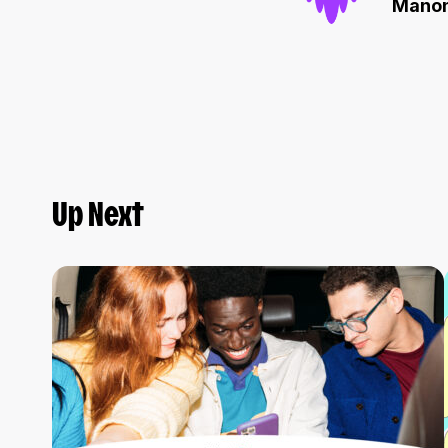
Mano
Up Next