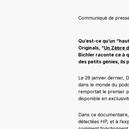
Communiqué de presse.
Qu’est-ce qu’un “haut
Originals, “
Un Zèbre d
Bichler raconte ce à
des petits génies, il
Le 28 janvier dernier,
dans le monde du podc
remportait le premier p
disponible en exclusivi
Dans ce documentaire, 
détectées HP, et à l’e
comment fonctionnent 