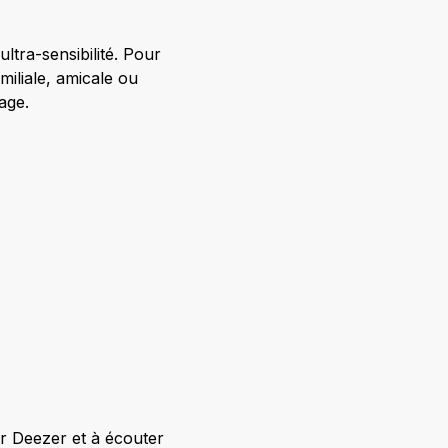
ltra-sensibilité. Pour
amiliale, amicale ou
lage.
ur Deezer et à écouter