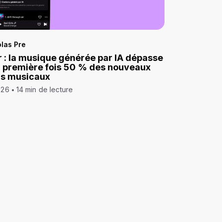
las Pre
 : la musique générée par IA dépasse
a première fois 50 % des nouveaux
ds musicaux
026
14 min de lecture