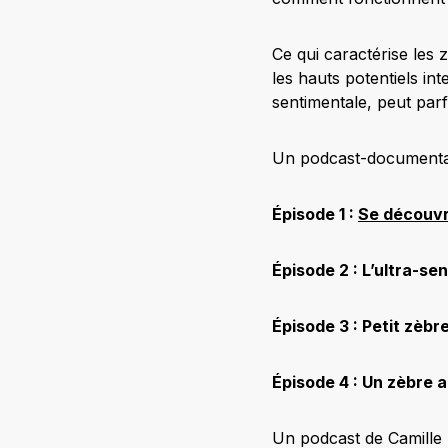
Ce qui caractérise les 
les hauts potentiels int
sentimentale, peut parfo
Un podcast-documentai
Épisode 1 :
Se découvr
Épisode 2 : L’ultra-sen
Épisode 3 : Petit zèbr
Épisode 4 : Un zèbre a
Un podcast de Camille 