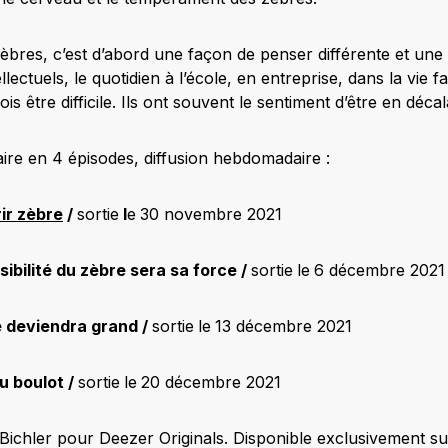
zèbres, c’est d’abord une façon de penser différente et une u
ellectuels, le quotidien à l’école, en entreprise, dans la vie f
is être difficile. Ils ont souvent le sentiment d’être en déca
re en 4 épisodes, diffusion hebdomadaire :
ir zèbre
/
sortie
l
e
30 novembre 2021
sibilité du zèbre sera sa force /
sortie
le
6 décembre 2021
e deviendra grand /
sortie
le
13 décembre 2021
u boulot /
sortie
le
20 décembre 2021
Bichler pour Deezer Originals. Disponible exclusivement s