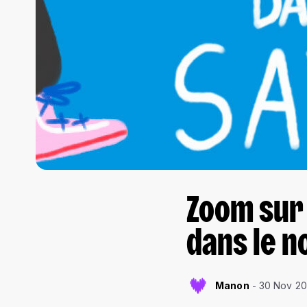
Zoom sur 
dans le n
Manon
30 Nov 20