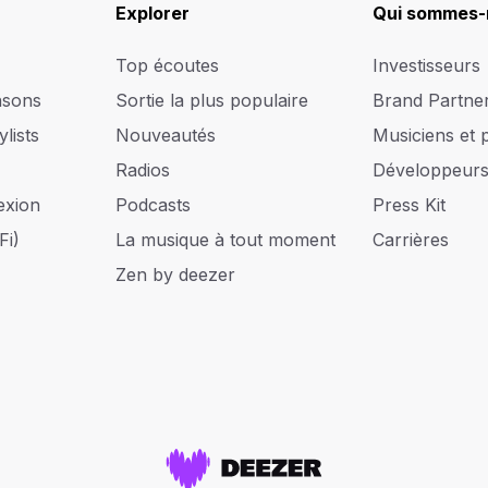
Explorer
Qui sommes-
Top écoutes
Investisseurs
nsons
Sortie la plus populaire
Brand Partne
lists
Nouveautés
Musiciens et 
Radios
Développeur
exion
Podcasts
Press Kit
Fi)
La musique à tout moment
Carrières
Zen by deezer