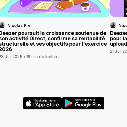
Nicolas Pre
Nico
Deezer poursuit la croissance soutenue de
Deezer
son activité Direct, confirme sa rentabilité
pour l
structurelle et ses objectifs pour l’exercice
uploa
2026
21 Juil 2
28 Juil 2026
16 min de lecture