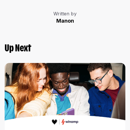
Written by
Manon
Up Next