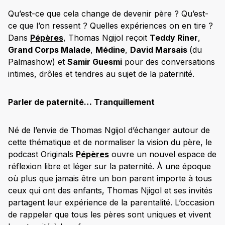
Qu’est-ce que cela change de devenir père ? Qu’est-
ce que l’on ressent ? Quelles expériences on en tire ?
Dans
Pépères
, Thomas Ngijol reçoit
Teddy Riner
,
Grand Corps Malade
,
Médine
,
David Marsais
(du
Palmashow) et
Samir Guesmi
pour des conversations
intimes, drôles et tendres au sujet de la paternité.
Parler de paternité… Tranquillement
Né de l’envie de Thomas Ngijol d’échanger autour de
cette thématique et de normaliser la vision du père, le
podcast Originals
Pépères
ouvre un nouvel espace de
réflexion libre et léger sur la paternité. À une époque
où plus que jamais être un bon parent importe à tous
ceux qui ont des enfants, Thomas Njigol et ses invités
partagent leur expérience de la parentalité. L’occasion
de rappeler que tous les pères sont uniques et vivent