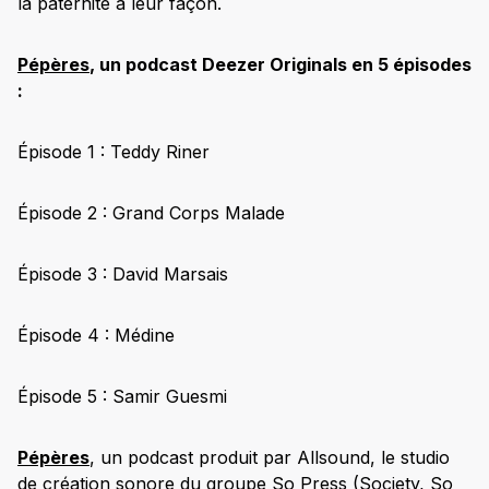
la paternité à leur façon.
Pépères
, un podcast Deezer Originals en 5 épisodes
:
Épisode 1 : Teddy Riner
Épisode 2 : Grand Corps Malade
Épisode 3 : David Marsais
Épisode 4 : Médine
Épisode 5 : Samir Guesmi
Pépères
, un podcast produit par Allsound, le studio
de création sonore du groupe So Press (Society, So