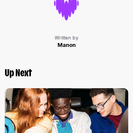
Written by
Manon
Up Next