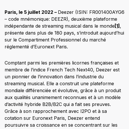
Paris, le 5 juillet 2022 –
Deezer (ISIN: FR001400AYG6
– code mnémonique: DEEZR), deuxième plateforme
indépendante de streaming musical dans le monde
[1]
,
présente dans plus de 180 pays, s’introduit aujourd’hui
sur le Compartiment Professionnel du marché
réglementé d’Euronext Paris.
Comptant parmi les premières licornes françaises et
membre de l’indice French Tech Next40, Deezer est
un pionnier de l’innovation dans l’industrie du
streaming musical. Elle a construit une plateforme
mondiale différenciée et évolutive, grâce à un produit
aux qualités unanimement reconnues et à un modèle
d’activité hybride B2B/B2C qui a fait ses preuves.
Grâce à son rapprochement avec I2PO et à sa
cotation sur Euronext Paris, Deezer entend
poursuivre sa croissance en se concentrant sur les