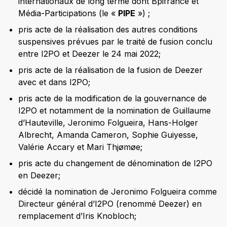
internationaux de long terme dont Bpifrance et
Média-Participations (le «
PIPE
») ;
pris acte de la réalisation des autres conditions
suspensives prévues par le traité de fusion conclu
entre I2PO et Deezer le 24 mai 2022;
pris acte de la réalisation de la fusion de Deezer
avec et dans I2PO;
pris acte de la modification de la gouvernance de
I2PO et notamment de la nomination de Guillaume
d’Hauteville, Jeronimo Folgueira, Hans-Holger
Albrecht, Amanda Cameron, Sophie Guiyesse,
Valérie Accary et Mari Thjømøe;
pris acte du changement de dénomination de I2PO
en Deezer;
décidé la nomination de Jeronimo Folgueira comme
Directeur général d’I2PO (renommé Deezer) en
remplacement d’Iris Knobloch;