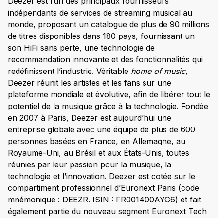
Deezer est l’un des principaux fournisseurs
indépendants de services de streaming musical au
monde, proposant un catalogue de plus de 90 millions
de titres disponibles dans 180 pays, fournissant un
son HiFi sans perte, une technologie de
recommandation innovante et des fonctionnalités qui
redéfinissent l’industrie. Véritable
home of music
,
Deezer réunit les artistes et les fans sur une
plateforme mondiale et évolutive, afin de libérer tout le
potentiel de la musique grâce à la technologie. Fondée
en 2007 à Paris, Deezer est aujourd’hui une
entreprise globale avec une équipe de plus de 600
personnes basées en France, en Allemagne, au
Royaume-Uni, au Brésil et aux États-Unis, toutes
réunies par leur passion pour la musique, la
technologie et l’innovation. Deezer est cotée sur le
compartiment professionnel d’Euronext Paris (code
mnémonique : DEEZR. ISIN : FR001400AYG6) et fait
également partie du nouveau segment Euronext Tech