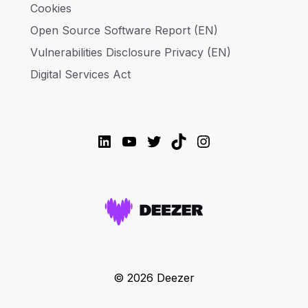
Cookies
Open Source Software Report (EN)
Vulnerabilities Disclosure Privacy (EN)
Digital Services Act
LinkedIn
YouTube
Twitter
TikTok
Instagram
© 2026 Deezer