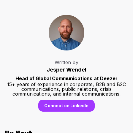
Written by
Jesper Wendel
Head of Global Communications at Deezer
15+ years of experience in corporate, B2B and B2C
communications, public relations, crisis
communications, and internal communications.
Connect on LinkedIn