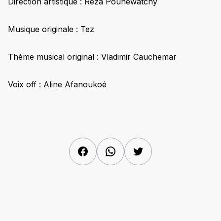
Direction artistique : Reza Pounewatchy
Musique originale : Tez
Thème musical original : Vladimir Cauchemar
Voix off : Aline Afanoukoé
Facebook
WhatsApp
Twitter