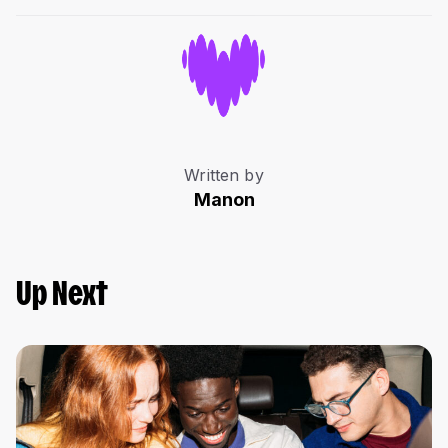
Written by
Manon
Up Next