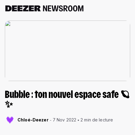
Bubble : ton nouvel espace safe 🪐
✨
Chloé-Deezer
7 Nov 2022
2 min de lecture