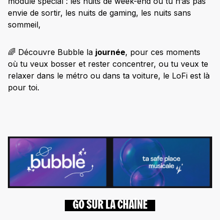
module spécial : les nuits de week-end où tu n’as pas
envie de sortir, les nuits de gaming, les nuits sans
sommeil,
🌈 Découvre Bubble la
journée
, pour ces moments
où tu veux bosser et rester concentrer, ou tu veux te
relaxer dans le métro ou dans ta voiture, le LoFi est là
pour toi.
GO SUR LA CHAÎNE