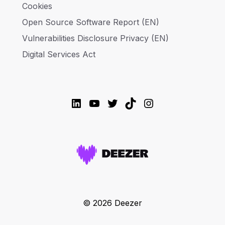
Cookies
Open Source Software Report (EN)
Vulnerabilities Disclosure Privacy (EN)
Digital Services Act
LinkedIn
YouTube
Twitter
TikTok
Instagram
© 2026 Deezer