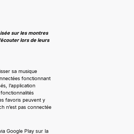
isée sur les montres
écouter lors de leurs
aisser sa musique
onnectées fonctionnant
s, l’application
onctionnalités
res favoris peuvent y
ch n’est pas connectée
ia Google Play sur la