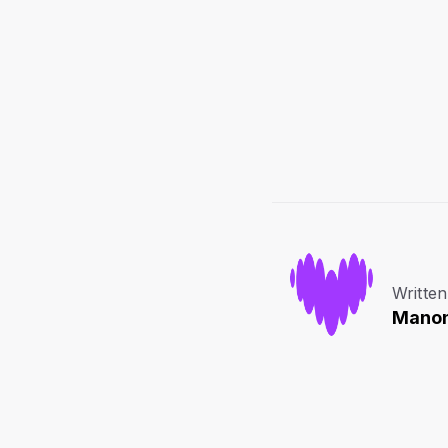
Written
Mano