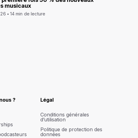
ds musicaux
026
14 min de lecture
nous ?
Légal
Conditions générales
d’utilisation
rships
Politique de protection des
podcasteurs
données