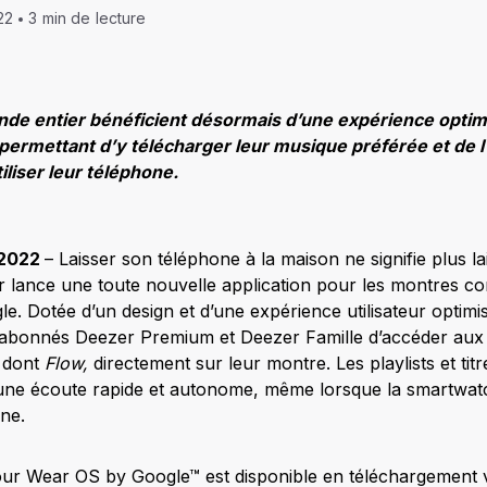
22
3 min de lecture
onde entier bénéficient désormais d’une expérience optim
ermettant d’y télécharger leur musique préférée et de l’
liser leur téléphone.
 2022
– Laisser son téléphone à la maison ne signifie plus l
er lance une toute nouvelle application pour les montres c
 Dotée d’un design et d’une expérience utilisateur optimisé
abonnés Deezer Premium et Deezer Famille d’accéder aux f
, dont
Flow,
directement sur leur montre. Les playlists et tit
 une écoute rapide et autonome, même lorsque la smartwat
one.
our Wear OS by Google™ est disponible en téléchargement v