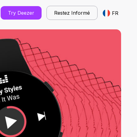
Try Deezer
Restez Informé
FR