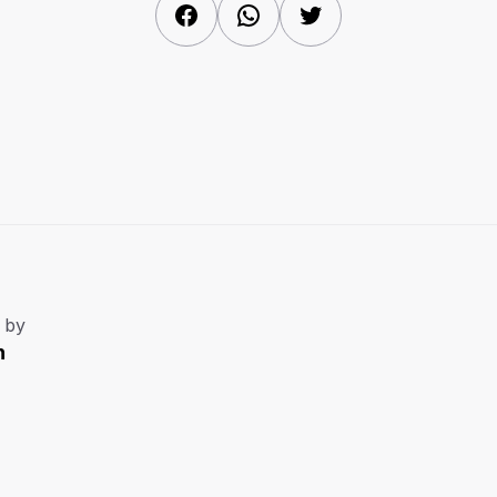
Facebook
WhatsApp
Twitter
 by
n