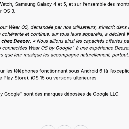
Watch, Samsung Galaxy 4 et 5, et sur l’ensemble des mont
r OS 3.
our Wear OS, demandée par nos utilisateurs, s’inscrit dans 
n cohérente et continue, sur tous leurs appareils, a déclaré
N
 chez Deezer.
« Nous allions ainsi les capacités offertes pa
s connectées Wear OS by Google
™
à une expérience Deezer
urs que leur musique les accompagne naturellement, partout,
ur les téléphones fonctionnant sous Android 6 (à l’exceptio
 Play Store), iOS 15 ou versions ultérieures.
y Google™ sont des marques déposées de Google LLC.