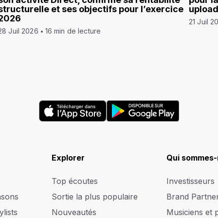
structurelle et ses objectifs pour l’exercice
uploa
2026
21 Juil 2
28 Juil 2026
16 min de lecture
Explorer
Qui sommes-
Top écoutes
Investisseurs
nsons
Sortie la plus populaire
Brand Partne
lists
Nouveautés
Musiciens et 