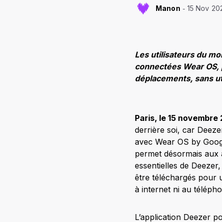
Manon
15 Nov 20
Les utilisateurs du m
connectées Wear OS, p
déplacements, sans uti
Paris, le 15 novembre
derrière soi, car Deez
avec Wear OS by Google.
permet désormais aux 
essentielles de Deezer
être téléchargés pour
à internet ni au téléph
L’application Deezer p