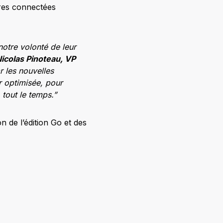
res connectées
notre volonté de leur
icolas Pinoteau, VP
r les nouvelles
 optimisée, pour
 tout le temps.”
n de l’édition Go et des