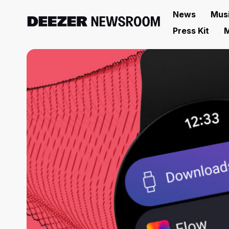
News
Mus
Press Kit
M