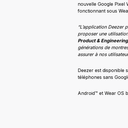
nouvelle Google Pixel 
fonctionnant sous Wea
“L’application Deezer p
proposer une utilisatio
Product & Engineering
générations de montre
assurer à nos utilisate
Deezer est disponible s
téléphones sans Google
Android™ et Wear OS b