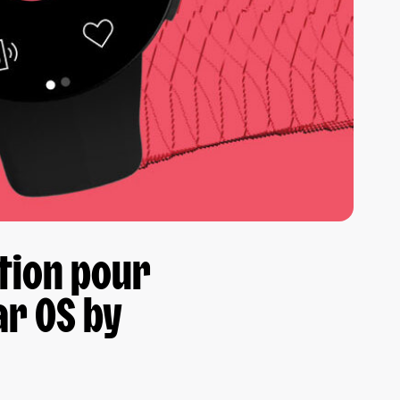
tion pour
r OS by