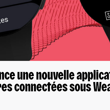
nce une nouvelle applica
res connectées sous Wea