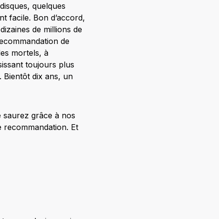
 disques, quelques
nt facile. Bon d’accord,
 dizaines de millions de
a recommandation de
es mortels, à
issant toujours plus
 Bientôt dix ans, un
e saurez grâce à nos
de recommandation. Et