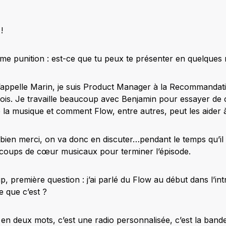
!
me punition : est-ce que tu peux te présenter en quelques
appelle Marin, je suis Product Manager à la Recommandation
 mois. Je travaille beaucoup avec Benjamin pour essayer 
la musique et comment Flow, entre autres, peut les aider à 
bien merci, on va donc en discuter…pendant le temps qu’il fa
 coups de cœur musicaux pour terminer l’épisode.
, première question : j’ai parlé du Flow au début dans l’in
 que c’est ?
 en deux mots, c’est une radio personnalisée, c’est la band