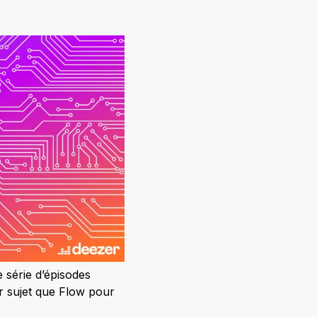
 série d’épisodes
ur sujet que Flow pour