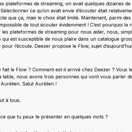
es plateformes de streaming, on avait quelques dizaines de
 Sélectionner ce qu’on avait envie d’écouter était relativeme
ficile que ça, mais le choix était limité. Maintenant, parmi des
ir, impossible de tout écouter évidemment ! C’est pourquoi l
r les plateformes de streaming pour nous aider, nous, simpl
 qui est susceptible de nous plaire dans un catalogue gross
 pour l’écoute. Deezer propose le Flow, sujet d’aujourd’hui.
 fait le Flow ? Comment est-il arrivé chez Deezer ? Vous l
 la table, nous avons trois personnes qui vont vous parler 
Aurélien. Salut Aurélien !
ut à tous.
t-ce que tu peux te présenter en quelques mots ?