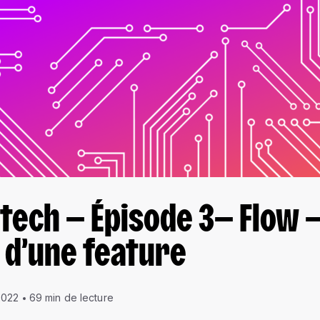
a tech — Épisode 3— Flow 
 d’une feature
2022
69 min de lecture