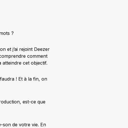
 mots ?
 et j’ai rejoint Deezer
de comprendre comment
atteindre cet objectif.
udra ! Et à la fin, on
troduction, est-ce que
e-son de votre vie. En