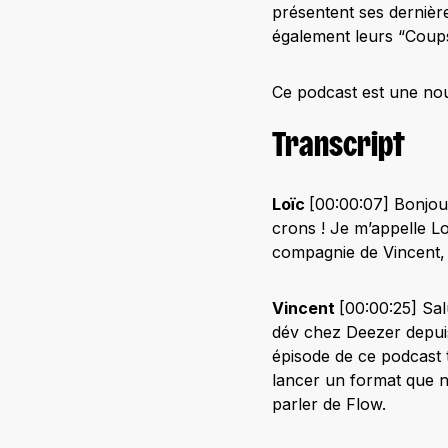
présentent ses dernière
également leurs “Coup
Ce podcast est une nou
Transcript
Loïc
[00:00:07] Bonjour
crons ! Je m’appelle Lo
compagnie de Vincent, 
Vincent
[00:00:25] Sal
dév chez Deezer depui
épisode de ce podcast t
lancer un format que n
parler de Flow.