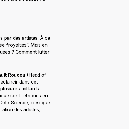
 par des artistes. À ce
e “royalties”. Mais en
ibuées ? Comment lutter
ault Roucou
(Head of
éclaircir dans cet
plusieurs milliards
ique sont rétribués en
Data Science, ainsi que
ation des artistes,