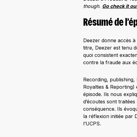
though.
Go check it ou
Résumé de l’é
Deezer donne accès à s
titre, Deezer est tenu
quoi consistent exacte
contre la fraude aux é
Recording, publishing,
Royalties & Reporting)
épisode. Ils nous expli
d’écoutes sont traitée
conséquence. Ils évoqu
la réflexion initiée p
l’UCPS.