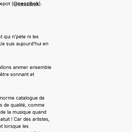
Lepot (@
neozibok
).
 qui n’pète ni les
Je suis aujourd’hui en
 allons animer ensemble
 être sonnant et
énorme catalogue de
s de qualité, comme
t de la musique quand
uit ! Car des artistes,
et lorsque les