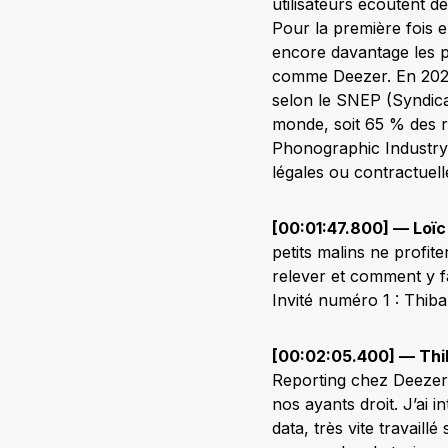
utilisateurs écoutent d
Pour la première fois 
encore davantage les p
comme Deezer. En 2021,
selon le SNEP (Syndicat
monde, soit 65 % des re
Phonographic Industry).
légales ou contractuell
[00:01:47.800] — Loïc
petits malins ne profit
relever et comment y fa
Invité numéro 1 : Thiba
[00:02:05.400] — Thi
Reporting chez Deezer. 
nos ayants droit. J’ai
data, très vite travaillé