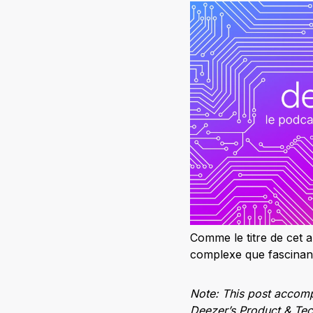
Comme le titre de cet ar
complexe que fascinant :
Note: This post accompa
Deezer’s Product & Tech