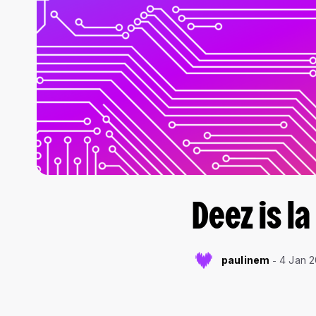
Deez is l
paulinem
4 Jan 