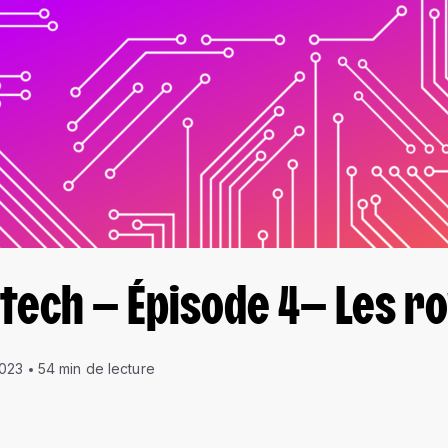
a tech — Épisode 4— Les r
2023
54 min de lecture