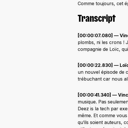
Comme toujours, cet é
Transcript
[00:00:07.080] — Vin
plombs, ni les crons ! 
compagnie de Loïc, qui
[00:00:22.830] — Loï
un nouvel épisode de ce
trébuchant car nous all
[00:00:41.340] — Vinc
musique. Pas seulemen
Deez is la tech par ex
même. Et comme vous le 
qu’ils soient auteurs, c