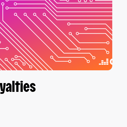
oyalties