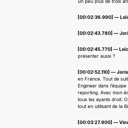
un peu plus de trois an
[00:02:36.990] — Loï
[00:02:43.780] — Jori
[00:02:45.770] — Loïc
présenter aussi ?
[00:02:52.110] — Joris
en France. Tout de suit
Engineer dans l’équipe “
reporting. Avec mon éq
tous les ayants droit. 
tout en utilisant de la B
[00:03:27.900] — Vin