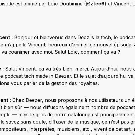
pisode est animé par Loïc Doubinine (@
ztec6
) et Vincent 
cent :
Bonjour et bienvenue dans Deez is la tech, le podcast
Je m’appelle Vincent, heureux d’animer ce nouvel épisode. 
 va coanimer avec moi. Salut Loïc, comment ça va ?
c :
Salut Vincent, ça va très bien, merci. Aujourd’hui, nous
 podcast tech made in Deezer. Et le sujet d’aujourd’hui va
ons vous parler de la gestion des royalties.
ent :
Chez Deezer, nous proposons à nos utilisateurs un 
t bien sûr — nous diffusons également nombre de podcast
emple — mais le gros de notre catalogue est principalemen
savez sans doute, diffuser de la musique, ce n’est pas grat
ompositeurs, interprètes, musiciens, etc., vivent de cet art, 