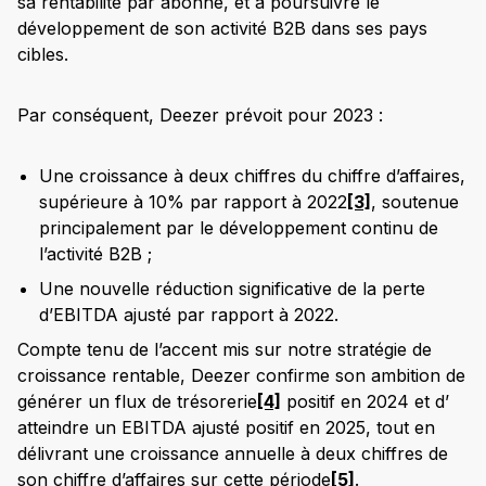
sa rentabilité par abonné, et à poursuivre le
développement de son activité B2B dans ses pays
cibles.
Par conséquent, Deezer prévoit pour 2023 :
Une croissance à deux chiffres du chiffre d’affaires,
supérieure à 10% par rapport à 2022
[3]
, soutenue
principalement par le développement continu de
l’activité B2B ;
Une nouvelle réduction significative de la perte
d’EBITDA ajusté par rapport à 2022.
Compte tenu de l’accent mis sur notre stratégie de
croissance rentable, Deezer confirme son ambition de
générer un flux de trésorerie
[4]
positif en 2024 et d’
atteindre un EBITDA ajusté positif en 2025, tout en
délivrant une croissance annuelle à deux chiffres de
son chiffre d’affaires sur cette période
[5]
.