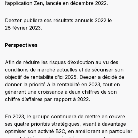
l’application Zen, lancée en décembre 2022.
Deezer publiera ses résultats annuels 2022 le
28 février 2023.
Perspectives
Afin de réduire les risques d’exécution au vu des
conditions de marché actuelles et de sécuriser son
objectif de rentabilité d’ici 2025, Deezer a décidé de
donner la priorité à la rentabilité en 2023, tout en
générant une croissance à deux chiffres de son
chiffre d’affaires par rapport à 2022.
En 2023, le groupe continuera de mettre en œuvre
ses quatre priorités stratégiques, visant à davantage
optimiser son activité B2C, en améliorant en particulier