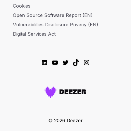
Cookies
Open Source Software Report (EN)
Vulnerabilities Disclosure Privacy (EN)
Digital Services Act
LinkedIn
YouTube
Twitter
TikTok
Instagram
© 2026 Deezer