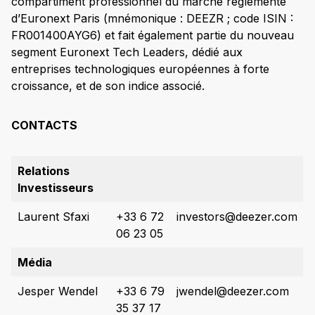
compartiment professionnel du marché réglementé
d’Euronext Paris (mnémonique : DEEZR ; code ISIN :
FR001400AYG6) et fait également partie du nouveau
segment Euronext Tech Leaders, dédié aux
entreprises technologiques européennes à forte
croissance, et de son indice associé.
CONTACTS
Relations
Investisseurs
Laurent Sfaxi
+33 6 72
investors@deezer.com
06 23 05
Média
Jesper Wendel
+33 6 79
jwendel@deezer.com
35 37 17