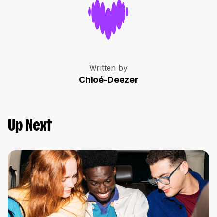
Written by
Chloé-Deezer
Up Next