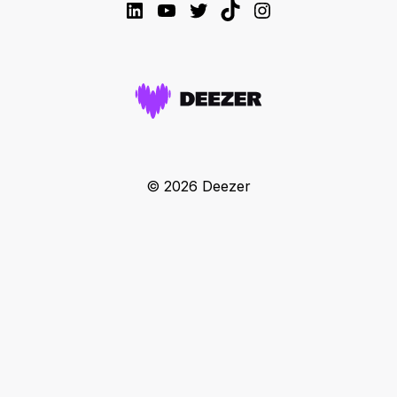
LinkedIn
YouTube
Twitter
TikTok
Instagram
© 2026 Deezer