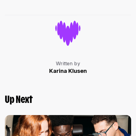
Written by
Karina Klusen
Up Next