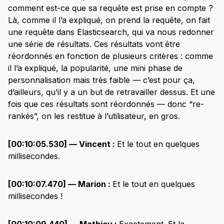
comment est-ce que sa requête est prise en compte ?
Là, comme il l’a expliqué, on prend la requête, on fait
une requête dans Elasticsearch, qui va nous redonner
une série de résultats. Ces résultats vont être
réordonnés en fonction de plusieurs critères : comme
il l’a expliqué, la popularité, une mini phase de
personnalisation mais très faible — c’est pour ça,
d’ailleurs, qu’il y a un but de retravailler dessus. Et une
fois que ces résultats sont réordonnés — donc “re-
rankés”, on les restitue à l’utilisateur, en gros.
[00:10:05.530] — Vincent :
Et le tout en quelques
millisecondes.
[00:10:07.470] — Marion :
Et le tout en quelques
millisecondes !
[00:10:09.440] — Mathieu :
Exactement. Et la