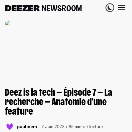
Deez is la tech — Épisode 7 — La
recherche — Anatomie d’une
feature
paulinem
7 Juin 2023
65 min de lecture