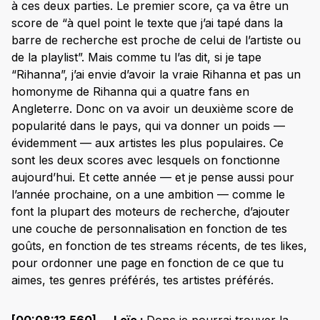
à ces deux parties. Le premier score, ça va être un
score de “à quel point le texte que j’ai tapé dans la
barre de recherche est proche de celui de l’artiste ou
de la playlist”. Mais comme tu l’as dit, si je tape
“Rihanna”, j’ai envie d’avoir la vraie Rihanna et pas un
homonyme de Rihanna qui a quatre fans en
Angleterre. Donc on va avoir un deuxième score de
popularité dans le pays, qui va donner un poids —
évidemment — aux artistes les plus populaires. Ce
sont les deux scores avec lesquels on fonctionne
aujourd’hui. Et cette année — et je pense aussi pour
l’année prochaine, on a une ambition — comme le
font la plupart des moteurs de recherche, d’ajouter
une couche de personnalisation en fonction de tes
goûts, en fonction de tes streams récents, de tes likes,
pour ordonner une page en fonction de ce que tu
aimes, tes genres préférés, tes artistes préférés.
[00:08:13.560] — Loïc :
Donc je pourrai trouver la