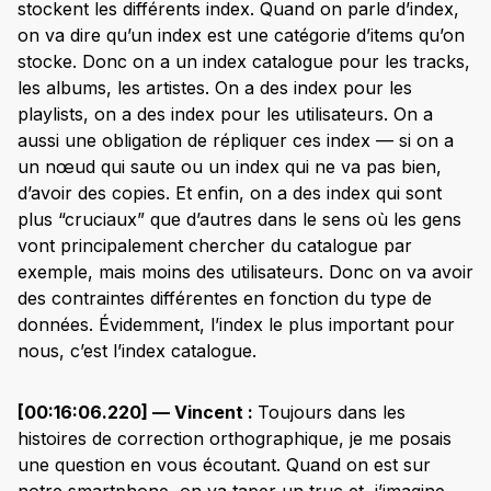
stockent les différents index. Quand on parle d’index,
on va dire qu’un index est une catégorie d’items qu’on
stocke. Donc on a un index catalogue pour les tracks,
les albums, les artistes. On a des index pour les
playlists, on a des index pour les utilisateurs. On a
aussi une obligation de répliquer ces index — si on a
un nœud qui saute ou un index qui ne va pas bien,
d’avoir des copies. Et enfin, on a des index qui sont
plus “cruciaux” que d’autres dans le sens où les gens
vont principalement chercher du catalogue par
exemple, mais moins des utilisateurs. Donc on va avoir
des contraintes différentes en fonction du type de
données. Évidemment, l’index le plus important pour
nous, c’est l’index catalogue.
[00:16:06.220] — Vincent :
Toujours dans les
histoires de correction orthographique, je me posais
une question en vous écoutant. Quand on est sur
notre smartphone, on va taper un truc et, j’imagine