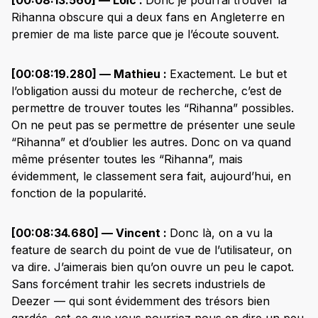
Rihanna obscure qui a deux fans en Angleterre en
premier de ma liste parce que je l’écoute souvent.
[00:08:19.280] — Mathieu :
Exactement. Le but et
l’obligation aussi du moteur de recherche, c’est de
permettre de trouver toutes les “Rihanna” possibles.
On ne peut pas se permettre de présenter une seule
“Rihanna” et d’oublier les autres. Donc on va quand
même présenter toutes les “Rihanna”, mais
évidemment, le classement sera fait, aujourd’hui, en
fonction de la popularité.
[00:08:34.680] — Vincent :
Donc là, on a vu la
feature de search du point de vue de l’utilisateur, on
va dire. J’aimerais bien qu’on ouvre un peu le capot.
Sans forcément trahir les secrets industriels de
Deezer — qui sont évidemment des trésors bien
gardés, est-ce que vous pourriez nous en dire un peu