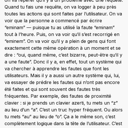
Quand tu fais une requête, on va logger à peu près
toutes les actions qui sont faites par l’utilisateur. On va
voir que la personne a commencé par écrire
“eminam” — puisque tu as utilisé la faute “eminam”
tout à l’heure. Puis, on va voir qu’il s’est recorrigé en
“eminem”. On va voir qu’il y a plein de gens qui font
exactement cette même opération à un moment et se
dire : “oui, quand même, c’est bizarre, peut-être qu’il y
a une faute”. Donc il y a, en effet, tout un système qui
va chercher à apprendre les fautes que font les
utilisateurs. Mais il y a aussi un autre système qui, lui,
va essayer de prédire les fautes qui n’ont pas encore
été faites et qui sont souvent des fautes très
fréquentes. Par exemple, des fautes de proximité
clavier : si je prends un clavier azerti, tu mets un “z”
au lieu d’un “a”. C’est un truc hyper fréquent. Ou alors
tu mets “au” au lieu de “o”. Ça a le même son, c’est
complètement logique dans la tête de l’utilisateur. C’est