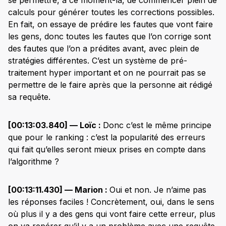
calculs pour générer toutes les corrections possibles.
En fait, on essaye de prédire les fautes que vont faire
les gens, donc toutes les fautes que l’on corrige sont
des fautes que l’on a prédites avant, avec plein de
stratégies différentes. C’est un système de pré-
traitement hyper important et on ne pourrait pas se
permettre de le faire après que la personne ait rédigé
sa requête.
[00:13:03.840] — Loïc :
Donc c’est le même principe
que pour le ranking : c’est la popularité des erreurs
qui fait qu’elles seront mieux prises en compte dans
l’algorithme ?
[00:13:11.430] — Marion :
Oui et non. Je n’aime pas
les réponses faciles ! Concrètement, oui, dans le sens
où plus il y a des gens qui vont faire cette erreur, plus
on va repérer qu’il y a un problème avec une requête.