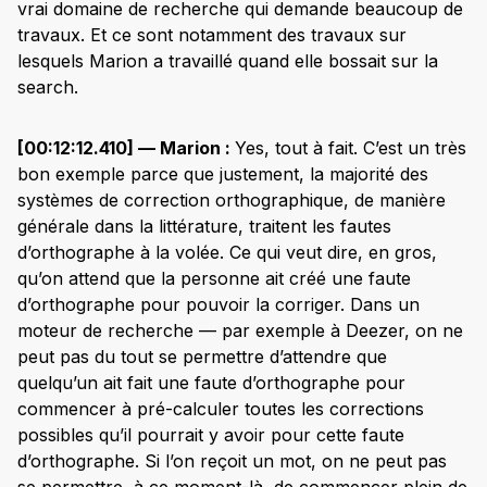
vrai domaine de recherche qui demande beaucoup de
travaux. Et ce sont notamment des travaux sur
lesquels Marion a travaillé quand elle bossait sur la
search.
[00:12:12.410] — Marion :
Yes, tout à fait. C’est un très
bon exemple parce que justement, la majorité des
systèmes de correction orthographique, de manière
générale dans la littérature, traitent les fautes
d’orthographe à la volée. Ce qui veut dire, en gros,
qu’on attend que la personne ait créé une faute
d’orthographe pour pouvoir la corriger. Dans un
moteur de recherche — par exemple à Deezer, on ne
peut pas du tout se permettre d’attendre que
quelqu’un ait fait une faute d’orthographe pour
commencer à pré-calculer toutes les corrections
possibles qu’il pourrait y avoir pour cette faute
d’orthographe. Si l’on reçoit un mot, on ne peut pas
se permettre, à ce moment-là, de commencer plein de