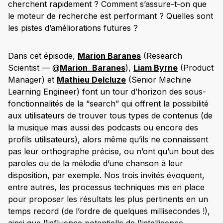
cherchent rapidement ? Comment s’assure-t-on que
le moteur de recherche est performant ? Quelles sont
les pistes d’améliorations futures ?
Dans cet épisode,
Marion Baranes
(Research
Scientist — @
Marion_Baranes
),
Liam Byrne
(Product
Manager) et
Mathieu Delcluze
(Senior Machine
Learning Engineer) font un tour d’horizon des sous-
fonctionnalités de la “search” qui offrent la possibilité
aux utilisateurs de trouver tous types de contenus (de
la musique mais aussi des podcasts ou encore des
profils utilisateurs), alors même qu’ils ne connaissent
pas leur orthographe précise, ou n’ont qu’un bout des
paroles ou de la mélodie d’une chanson à leur
disposition, par exemple. Nos trois invités évoquent,
entre autres, les processus techniques mis en place
pour proposer les résultats les plus pertinents en un
temps record (de l’ordre de quelques millisecondes !),
ainsi que l’influence potentielle de l’intelligence