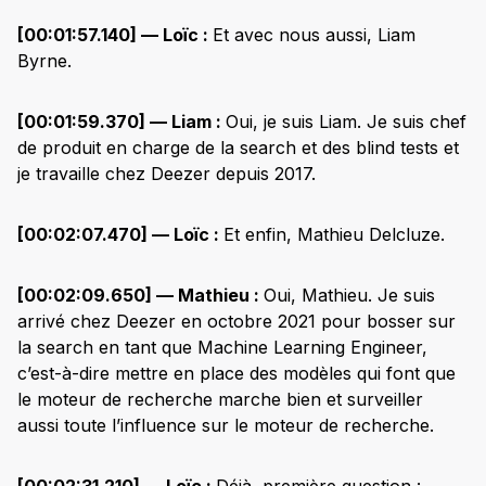
[00:01:57.140] — Loïc :
Et avec nous aussi, Liam
Byrne.
[00:01:59.370] — Liam :
Oui, je suis Liam. Je suis chef
de produit en charge de la search et des blind tests et
je travaille chez Deezer depuis 2017.
[00:02:07.470] — Loïc :
Et enfin, Mathieu Delcluze.
[00:02:09.650] — Mathieu :
Oui, Mathieu. Je suis
arrivé chez Deezer en octobre 2021 pour bosser sur
la search en tant que Machine Learning Engineer,
c’est-à-dire mettre en place des modèles qui font que
le moteur de recherche marche bien et surveiller
aussi toute l’influence sur le moteur de recherche.
[00:02:31.210] — Loïc :
Déjà, première question :