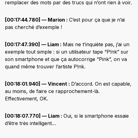
remplacer des mots par des trucs qui n’ont rien à voir.
[00:17:44.780] — Marion :
C’est pour ça que je n’ai
pas cherché d’exemple !
[00:17:47.390] — Liam :
Mais ne t’inquiète pas, j’ai un
exemple tout simple : si un utilisateur tape “P!nk” sur
son smartphone et que ça autocorrige “Pink”, on va
quand même trouver l’artiste P!nk.
[00:18:01.940] — Vincent :
D’accord. On est capable,
au moins, de faire ce rapprochement-là.
Effectivement, OK.
[00:18:07.770] — Liam :
Oui, si le smartphone essaie
d’être très intelligent…