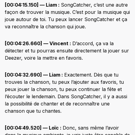
[00:04:15.150] — Liam :
SongCatcher, c’est une autre
façon de trouver la musique. C’est pour la musique qui
joue autour de toi. Tu peux lancer SongCatcher et ça
va reconnaître la chanson qui joue.
[00:04:26.660] — Vincent :
D’accord, ça va la
détecter et tu pourras ensuite directement la jouer sur
Deezer, voire la mettre en favoris.
[00:04:32.690] — Liam :
Exactement. Dès que tu
trouves la chanson, tu peux l’ajouter aux favoris, tu
peux jouer la chanson, tu peux continuer la fête et
l’écouter le lendemain. Dans SongCatcher, il y a aussi
la possibilité de chanter et de reconnaître une
chanson que tu chantes.
[00:04:49.520] — Loïc :
Donc, sans même l’avoir
dans la musique ambiante, je vais juste être capable de