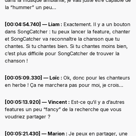
la “hummer” un peu…
[00:04:54.740] — Liam :
Exactement. Il y a un bouton
dans SongCatcher : tu peux lancer la feature, chanter
et SongCatcher va reconnaître la chanson que tu
chantes. Si tu chantes bien. Si tu chantes moins bien,
c’est plus difficile pour SongCatcher de trouver la
chanson !
[00:05:09.330] — Loïc :
Ok, donc pour les chanteurs
en herbe ! Ça ne marchera pas pour moi, je crois…
[00:05:13.920] — Vincent :
Est-ce qu’il y a d’autres
features un peu “fancy” de la recherche que vous
voudriez partager ?
[00:05:21.430] — Marion :
Je peux en partager, une