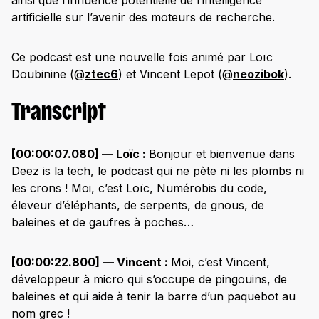
artificielle sur l’avenir des moteurs de recherche.
Ce podcast est une nouvelle fois animé par Loïc
Doubinine (@
ztec6
) et Vincent Lepot (@
neozibok
).
Transcript
[00:00:07.080] — Loïc :
Bonjour et bienvenue dans
Deez is la tech, le podcast qui ne pète ni les plombs ni
les crons ! Moi, c’est Loïc, Numérobis du code,
éleveur d’éléphants, de serpents, de gnous, de
baleines et de gaufres à poches…
[00:00:22.800] — Vincent :
Moi, c’est Vincent,
développeur à micro qui s’occupe de pingouins, de
baleines et qui aide à tenir la barre d’un paquebot au
nom grec !