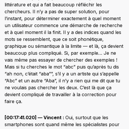
littérature et qui a fait beaucoup réfléchir les
chercheurs. Il n’y a pas de super solution, pour
l’instant, pour déterminer exactement à quel moment
un utilisateur commence une démarche de recherche
et à quel moment il la finit. Il y a des indices quand les
mots se ressemblent, que ce soit phonétique,
graphique ou sémantique à la limite — et là, ça devient
beaucoup plus compliqué. Si, par exemple… Je ne
vais même pas essayer de chercher des exemples !
Mais si tu cherches le mot “abc” puis qu’après tu dis
“ah non, c’était “aba””, s’il y a un artiste qui s’appelle
“Abc” et un autre “Aba”, il n’y a rien qui me dit que tu
ne voulais pas chercher les deux. C’est là que ça
devient compliqué de travailler à la correction pour
faire ça.
[00:17:41.020] — Vincent :
Oui, surtout que les
smartphones sont quand même les spécialistes pour