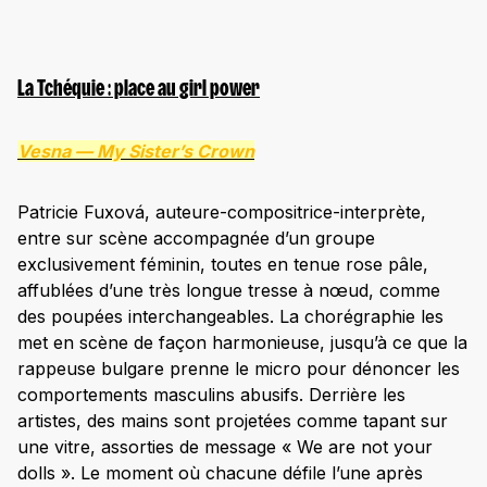
La Tchéquie : place au girl power
Vesna —
My Sister’s Crown
Patricie Fuxová, auteure-compositrice-interprète,
entre sur scène accompagnée d’un groupe
exclusivement féminin, toutes en tenue rose pâle,
affublées d’une très longue tresse à nœud, comme
des poupées interchangeables. La chorégraphie les
met en scène de façon harmonieuse, jusqu’à ce que la
rappeuse bulgare prenne le micro pour dénoncer les
comportements masculins abusifs. Derrière les
artistes, des mains sont projetées comme tapant sur
une vitre, assorties de message « We are not your
dolls ». Le moment où chacune défile l’une après