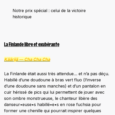
Notre prix spécial : celui de la victoire
historique
La Finlande libre et exubérante
Käärijä —
Cha Cha Cha
La Finlande était aussi très attendue… et n’a pas déçu.
Habillé d’une doudoune à bras vert fluo (l’inverse
d’une doudoune sans manches) et d’un pantalon en
cuir hérissé de pics qui lui permettent de jouer avec
son ombre monstrueuse, le chanteur libère des
danseur•euse•s habillé•e•s en rose fuchsia pour
former une chenille qui pourrait inspirer quelques