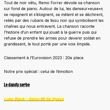
Tout de noir vêtu, Remo Forrer dévoile sa chanson
sur fond de piano. Autour de lui, les danseur•euse•s
se rejoignent et s’éloignent, se mêlent et se déchirent,
reliés par des rubans de tissu noir qui symbolisent les
chaînes qui nous entravent. La chanson raconte
l’histoire d’un enfant qui jouait à la guerre puis qui
refuse de prendre les armes pour devenir soldat en
grandissant, le tout porté par une voix limpide.
Classement à l’Eurovision 2023 : 20e place
Notre prix spécial : celui de l’émotion
Le dandy serbe
Luke Black –
Samo Mi Se Spava