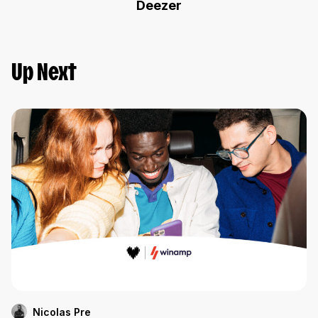
Deezer
Up Next
Nicolas Pre