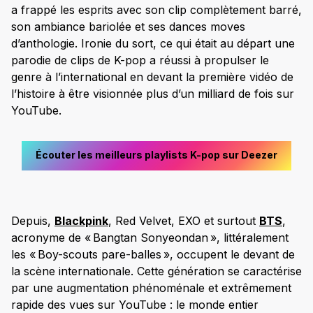
a frappé les esprits avec son clip complètement barré,
son ambiance bariolée et ses dances moves
d’anthologie. Ironie du sort, ce qui était au départ une
parodie de clips de K-pop a réussi à propulser le
genre à l’international en devant la première vidéo de
l’histoire à être visionnée plus d’un milliard de fois sur
YouTube.
Écouter les meilleurs playlists K-pop sur Deezer
Depuis,
Blackpink
, Red Velvet, EXO et surtout
BTS
,
acronyme de « Bangtan Sonyeondan », littéralement
les « Boy-scouts pare-balles », occupent le devant de
la scène internationale. Cette génération se caractérise
par une augmentation phénoménale et extrêmement
rapide des vues sur YouTube : le monde entier