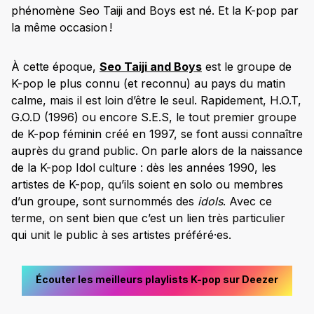
phénomène Seo Taiji and Boys est né. Et la K-pop par
la même occasion !
À cette époque,
Seo Taiji and Boys
est le groupe de
K-pop le plus connu (et reconnu) au pays du matin
calme, mais il est loin d’être le seul. Rapidement, H.O.T,
G.O.D (1996) ou encore S.E.S, le tout premier groupe
de K-pop féminin créé en 1997, se font aussi connaître
auprès du grand public. On parle alors de la naissance
de la K-pop Idol culture : dès les années 1990, les
artistes de K-pop, qu’ils soient en solo ou membres
d’un groupe, sont surnommés des
idols
. Avec ce
terme, on sent bien que c’est un lien très particulier
qui unit le public à ses artistes préféré·es.
Écouter les meilleurs playlists K-pop sur Deezer