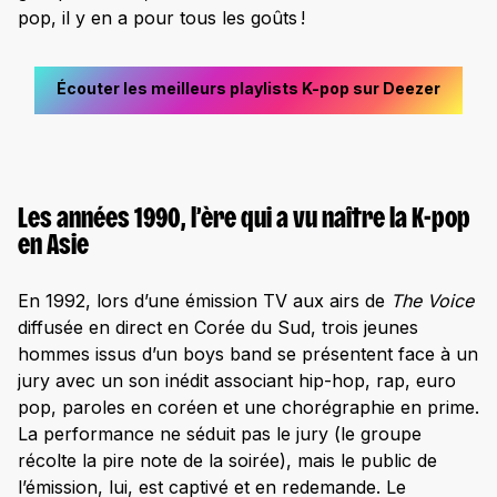
pop, il y en a pour tous les goûts !
Écouter les meilleurs playlists K-pop sur Deezer
Les années 1990, l’ère qui a vu naître la K-pop
en Asie
En 1992, lors d’une émission TV aux airs de
The Voice
diffusée en direct en Corée du Sud, trois jeunes
hommes issus d’un boys band se présentent face à un
jury avec un son inédit associant hip-hop, rap, euro
pop, paroles en coréen et une chorégraphie en prime.
La performance ne séduit pas le jury (le groupe
récolte la pire note de la soirée), mais le public de
l’émission, lui, est captivé et en redemande. Le