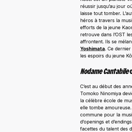
réussir jusqu’au jour o
laisse tout tomber. L’
héros à travers la musi
efforts de la jeune Kao
retrouve dans l’OST le
affrontent. Ils se mél
Yoshimata
. Ce dernier
les espoirs du jeune Kô
Nodame Cantabile
o
C’est au début des ann
Tomoko Ninomiya devie
la célèbre école de mus
elle tombe amoureuse. 
commune pour la musiq
d’openings et d’endings
facettes du talent des 