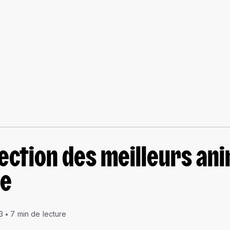
ection des meilleurs an
ue
3
7 min de lecture