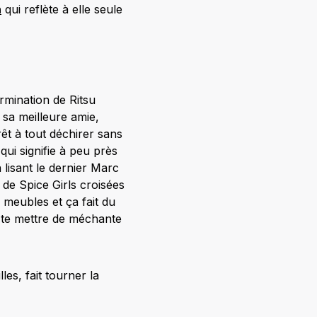
h
qui reflète à elle seule
rmination de Ritsu
 sa meilleure amie,
êt à tout déchirer sans
ui signifie à peu près
 lisant le dernier Marc
 de Spice Girls croisées
 meubles et ça fait du
i te mettre de méchante
les, fait tourner la