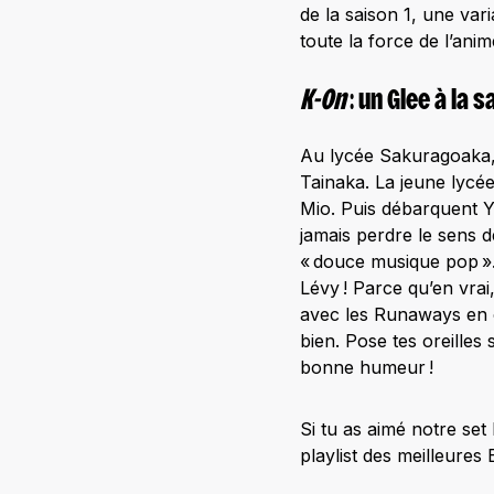
de la saison 1, une var
toute la force de l’anim
K-On
: un Glee à la 
Au lycée Sakuragoaka, l
Tainaka. La jeune lycée
Mio. Puis débarquent Y
jamais perdre le sens 
« douce musique pop ». 
Lévy ! Parce qu’en vrai
avec les Runaways en on
bien. Pose tes oreille
bonne humeur !
Si tu as aimé notre set 
playlist des meilleures