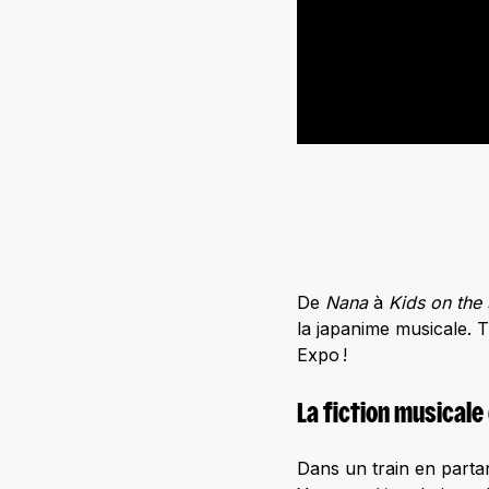
De
Nana
à
Kids on the
la japanime musicale. T
Expo !
La fiction musicale
Dans un train en part