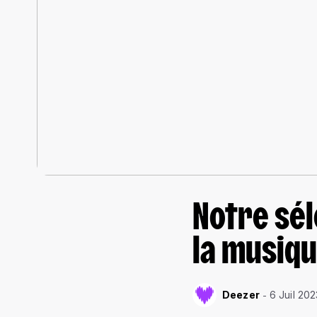
Notre sél
la musiq
Deezer
6 Juil 202