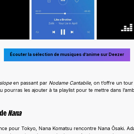
Écouter la sélection de musiques d’anime sur Deezer
 slope
en passant par
Nodame Cantabile
, on t’offre un tour
u pourras les ajouter à ta playlist pour te mettre dans l’a
 de
Nana
ance pour Tokyo, Nana Komatsu rencontre Nana Ōsaki. Ada