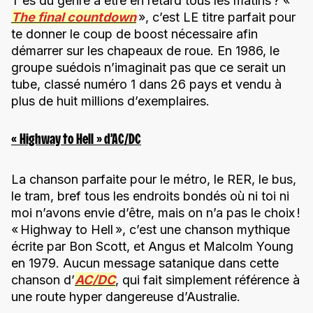
T’es du genre à être en retard tous les matins ? «
The final countdown
», c’est LE titre parfait pour
te donner le coup de boost nécessaire afin
démarrer sur les chapeaux de roue. En 1986, le
groupe suédois n’imaginait pas que ce serait un
tube, classé numéro 1 dans 26 pays et vendu à
plus de huit millions d’exemplaires.
« Highway to Hell » d’AC/DC
La chanson parfaite pour le métro, le RER, le bus,
le tram, bref tous les endroits bondés où ni toi ni
moi n’avons envie d’être, mais on n’a pas le choix !
« Highway to Hell », c’est une chanson mythique
écrite par Bon Scott, et Angus et Malcolm Young
en 1979. Aucun message satanique dans cette
chanson d’
AC/DC
, qui fait simplement référence à
une route hyper dangereuse d’Australie.