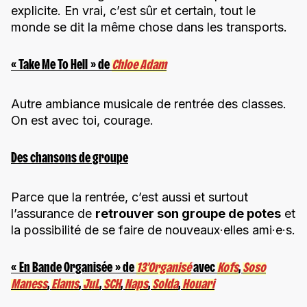
explicite. En vrai, c’est sûr et certain, tout le
monde se dit la même chose dans les transports.
« Take Me To Hell » de
Chloe Adam
Autre ambiance musicale de rentrée des classes.
On est avec toi, courage.
Des chansons de groupe
Parce que la rentrée, c’est aussi et surtout
l’assurance de
retrouver son groupe de potes
et
la possibilité de se faire de nouveaux·elles ami·e·s.
« En Bande Organisée » de
13’Organisé
avec
Kofs
,
Soso
Maness
,
Elams
,
JuL
,
SCH
,
Naps
,
Solda
,
Houari