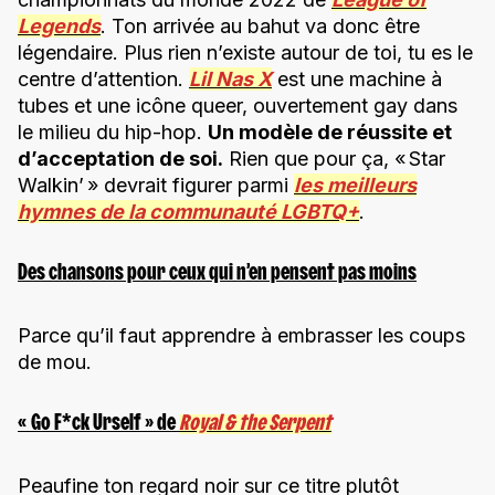
Legends
. Ton arrivée au bahut va donc être
légendaire. Plus rien n’existe autour de toi, tu es le
centre d’attention.
Lil Nas X
est une machine à
tubes et une icône queer, ouvertement gay dans
le milieu du hip-hop.
Un modèle de réussite et
d’acceptation de soi.
Rien que pour ça, « Star
Walkin’ » devrait figurer parmi
les meilleurs
hymnes de la communauté LGBTQ+
.
Des chansons pour ceux qui n’en pensent pas moins
Parce qu’il faut apprendre à embrasser les coups
de mou.
« Go F*ck Urself » de
Royal & the Serpent
Peaufine ton regard noir sur ce titre plutôt