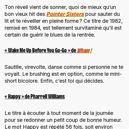
Ton réveil vient de sonner, quoi de mieux qu’un
bon vieux hit des
Pointer Sisters
pour sauter du
lit et te réveiller en pleine forme ? Ce titre de 1982,
remixé en 1984, est tellement survitaminé qu’il est
certain de guérir le blues de la rentrée.
« Wake Me Up Before You Go-Go » de
Wham !
Sautille, virevolte, danse comme si personne ne te
voyait. Le brushing est en option, comme le mini-
short bicolore. Enfin, c’est toi qui décides.
« Happy » de Pharrell Williams
Le titre à écouter à tout moment de la journée
pour se redonner un petit coup de bonne humeur.
Le mot Happy est répété 56 fois, soit environ