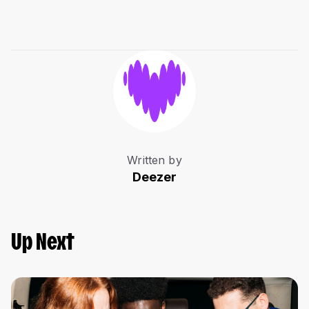
Written by
Deezer
Up Next