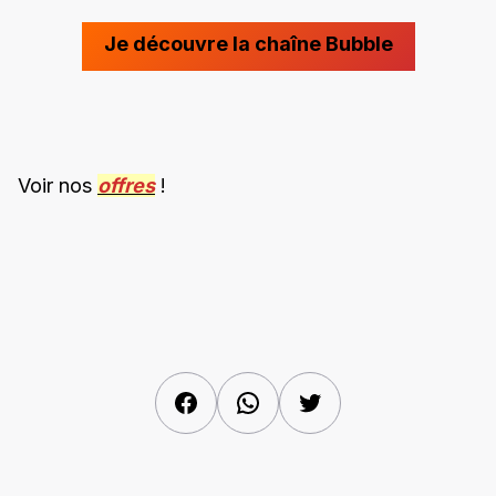
Je découvre la chaîne Bubble
Voir nos
offres
!
Facebook
WhatsApp
Twitter