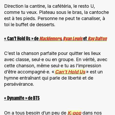
Direction la cantine, la cafétéria, le resto U,
comme tu veux. Plateau sous le bras, la cantoche
est à tes pieds. Personne ne peut te canaliser, à
toi le buffet de desserts.
« Can’t Hold Us » de
Macklemore
,
Ryan Lewis
et
Ray Dalton
C’est la chanson parfaite pour quitter les lieux
avec classe, seul·e ou en groupe. En vérité, avec
cette chanson, même seul·e tu as l’impression
d’être accompagné·e. «
Can’t Hold Us
» est un
hymne entraînant qui parle de liberté et de
persévérance.
« Dynamite » de BTS
On a tous besoin d’un peu de
K-pop
dans nos