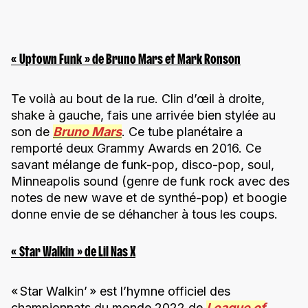
« Uptown Funk » de Bruno Mars et Mark Ronson
Te voilà au bout de la rue. Clin d’œil à droite,
shake à gauche, fais une arrivée bien stylée au
son de
Bruno Mars
. Ce tube planétaire a
remporté deux Grammy Awards en 2016. Ce
savant mélange de funk-pop, disco-pop, soul,
Minneapolis sound (genre de funk rock avec des
notes de new wave et de synthé-pop) et boogie
donne envie de se déhancher à tous les coups.
« Star Walkin » de Lil Nas X
« Star Walkin’ » est l’hymne officiel des
championnats du monde 2022 de
League of