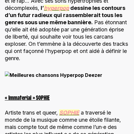
et le rap… Avec ses sons hypertrophiés et
décomplexés,
l’
hyperpop
dessine les contours
d’un futur radieux qui rassemblerait tous les
genres sous une même bannière.
Pas étonnant
qu’elle ait été adoptée par une génération éprise
de liberté, qui souhaite voir tous les carcans
exploser. On t’emmène à la découverte des tracks
qui ont façonné l’hyperpop et ont aidé à définir le
genre.
« Immaterial » SOPHIE
Artiste trans et queer,
SOPHIE
a traversé le
monde de la musique comme une étoile filante,
mais compte tout de même comme l’un·e des