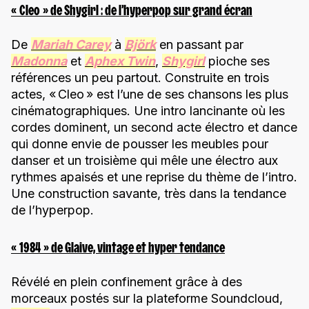
« Cleo » de Shygirl : de l’hyperpop sur grand écran
De
Mariah Carey
à
Björk
en passant par
Madonna
et
Aphex Twin
,
Shygirl
pioche ses
références un peu partout. Construite en trois
actes, « Cleo » est l’une de ses chansons les plus
cinématographiques. Une intro lancinante où les
cordes dominent, un second acte électro et dance
qui donne envie de pousser les meubles pour
danser et un troisième qui mêle une électro aux
rythmes apaisés et une reprise du thème de l’intro.
Une construction savante, très dans la tendance
de l’hyperpop.
« 1984 » de Glaive, vintage et hyper tendance
Révélé en plein confinement grâce à des
morceaux postés sur la plateforme Soundcloud,