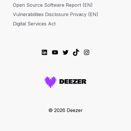
Open Source Software Report (EN)
Vulnerabilities Disclosure Privacy (EN)
Digital Services Act
LinkedIn
YouTube
Twitter
TikTok
Instagram
© 2026 Deezer