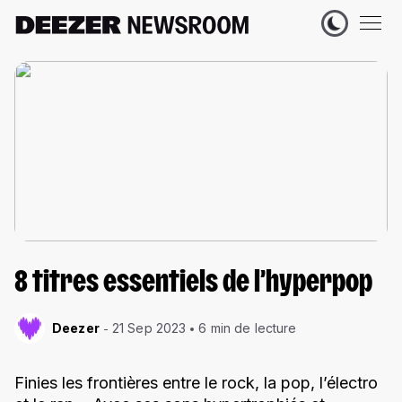
8 titres essentiels de l’hyperpop
Deezer
21 Sep 2023
6 min de lecture
Finies les frontières entre le rock, la pop, l’électro