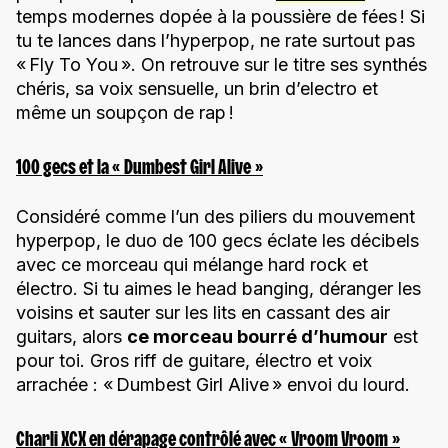
temps modernes dopée à la poussière de fées ! Si
tu te lances dans l’hyperpop, ne rate surtout pas
« Fly To You ». On retrouve sur le titre ses synthés
chéris, sa voix sensuelle, un brin d’electro et
même un soupçon de rap !
100 gecs et la « Dumbest Girl Alive »
Considéré comme l’un des piliers du mouvement
hyperpop, le duo de 100 gecs éclate les décibels
avec ce morceau qui mélange hard rock et
électro. Si tu aimes le head banging, déranger les
voisins et sauter sur les lits en cassant des air
guitars, alors
ce morceau bourré d’humour
est
pour toi. Gros riff de guitare, électro et voix
arrachée : « Dumbest Girl Alive » envoi du lourd.
Charli XCX en dérapage contrôlé avec « Vroom Vroom »