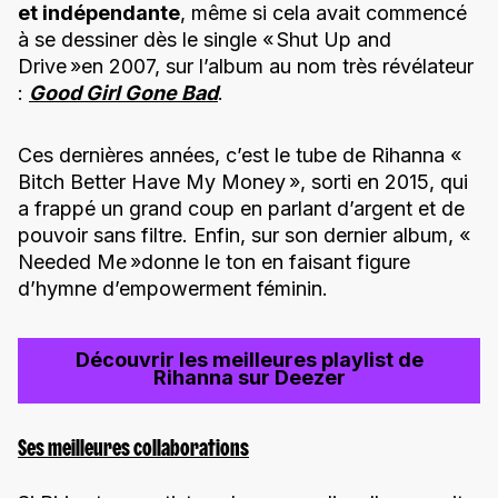
et indépendante
, même si cela avait commencé
à se dessiner dès le single « Shut Up and
Drive »en 2007, sur l’album au nom très révélateur
:
Good Girl Gone Bad
.
Ces dernières années, c’est le tube de Rihanna «
Bitch Better Have My Money », sorti en 2015, qui
a frappé un grand coup en parlant d’argent et de
pouvoir sans filtre. Enfin, sur son dernier album, «
Needed Me »donne le ton en faisant figure
d’hymne d’empowerment féminin.
Découvrir les meilleures playlist de
Rihanna sur Deezer
Ses meilleures collaborations