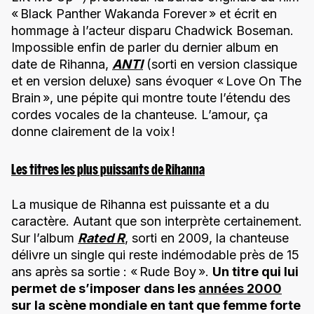
« Black Panther Wakanda Forever » et écrit en
hommage à l’acteur disparu Chadwick Boseman.
Impossible enfin de parler du dernier album en
date de Rihanna,
ANTI
(sorti en version classique
et en version deluxe) sans évoquer « Love On The
Brain », une pépite qui montre toute l’étendu des
cordes vocales de la chanteuse. L’amour, ça
donne clairement de la voix !
Les titres les plus puissants de Rihanna
La musique de Rihanna est puissante et a du
caractère. Autant que son interprète certainement.
Sur l’album
Rated R
, sorti en 2009, la chanteuse
délivre un single qui reste indémodable près de 15
ans après sa sortie : « Rude Boy ».
Un titre qui lui
permet de s’imposer dans les
années 2000
sur la scène mondiale en tant que femme forte