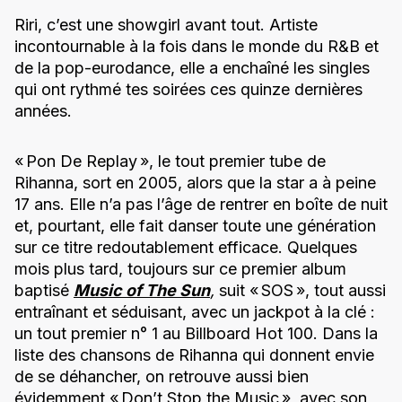
Riri, c’est une showgirl avant tout. Artiste
incontournable à la fois dans le monde du R&B et
de la pop-eurodance, elle a enchaîné les singles
qui ont rythmé tes soirées ces quinze dernières
années.
« Pon De Replay », le tout premier tube de
Rihanna, sort en 2005, alors que la star a à peine
17 ans. Elle n’a pas l’âge de rentrer en boîte de nuit
et, pourtant, elle fait danser toute une génération
sur ce titre redoutablement efficace. Quelques
mois plus tard, toujours sur ce premier album
baptisé
Music of The Sun
,
suit « SOS », tout aussi
entraînant et séduisant, avec un jackpot à la clé :
un tout premier n° 1 au Billboard Hot 100. Dans la
liste des chansons de Rihanna qui donnent envie
de se déhancher, on retrouve aussi bien
évidemment « Don’t Stop the Music », avec son