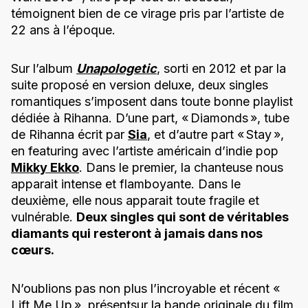
témoignent bien de ce virage pris par l’artiste de
22 ans à l’époque.
Sur l’album
Unapologetic
, sorti en 2012 et par la
suite proposé en version deluxe, deux singles
romantiques s’imposent dans toute bonne playlist
dédiée à Rihanna. D’une part, « Diamonds », tube
de Rihanna écrit par
Sia
, et d’autre part « Stay »,
en featuring avec l’artiste américain d’indie pop
Mikky Ekko
. Dans le premier, la chanteuse nous
apparait intense et flamboyante. Dans le
deuxième, elle nous apparait toute fragile et
vulnérable.
Deux singles qui sont de véritables
diamants qui resteront à jamais dans nos
cœurs.
N’oublions pas non plus l’incroyable et récent «
Lift Me Up »
,
présentsur la bande originale du film