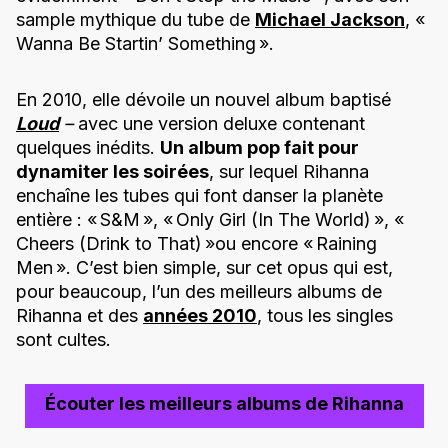
sample mythique du tube de
Michael Jackson
, «
Wanna Be Startin’ Something ».
En 2010, elle dévoile un nouvel album baptisé
Loud
–
avec une version deluxe contenant
quelques inédits.
Un album pop fait pour
dynamiter les soirées
, sur lequel Rihanna
enchaîne les tubes qui font danser la planète
entière : « S&M », « Only Girl (In The World) », «
Cheers (Drink to That) »ou encore « Raining
Men ». C’est bien simple, sur cet opus qui est,
pour beaucoup, l’un des meilleurs albums de
Rihanna et des
années 2010
, tous les singles
sont cultes.
Écouter les meilleurs albums de Rihanna