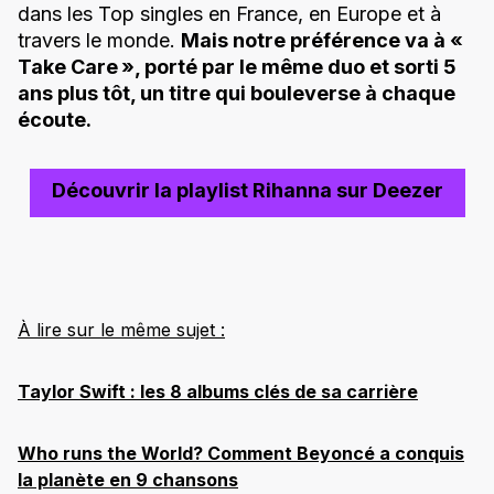
dans les Top singles en France, en Europe et à
travers le monde.
Mais notre préférence va à «
Take Care », porté par le même duo et sorti 5
ans plus tôt, un titre qui bouleverse à chaque
écoute.
Découvrir la playlist Rihanna sur Deezer
À lire sur le même sujet :
Taylor Swift : les 8 albums clés de sa carrière
Who runs the World? Comment Beyoncé a conquis
la planète en 9 chansons