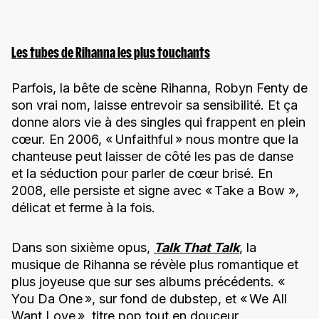
Les tubes de Rihanna les plus touchants
Parfois, la bête de scène Rihanna, Robyn Fenty de
son vrai nom, laisse entrevoir sa sensibilité. Et ça
donne alors vie à des singles qui frappent en plein
cœur. En 2006, « Unfaithful » nous montre que la
chanteuse peut laisser de côté les pas de danse
et la séduction pour parler de cœur brisé. En
2008, elle persiste et signe avec « Take a Bow »
,
délicat et ferme à la fois.
Dans son sixième opus,
Talk That Talk
, la
musique de Rihanna se révèle plus romantique et
plus joyeuse que sur ses albums précédents. «
You Da One », sur fond de dubstep, et « We All
Want Love », titre pop tout en douceur,