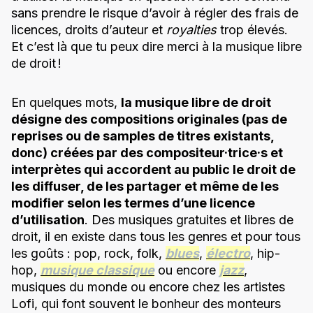
sans prendre le risque d’avoir à régler des frais de
licences, droits d’auteur et
royalties
trop élevés.
Et c’est là que tu peux dire merci à la musique libre
de droit !
En quelques mots,
la musique libre de droit
désigne des compositions originales (pas de
reprises ou de samples de titres existants,
donc) créées par des compositeur·trice·s et
interprètes qui accordent au public le droit de
les diffuser, de les partager et même de les
modifier selon les termes d’une licence
d’utilisation
. Des musiques gratuites et libres de
droit, il en existe dans tous les genres et pour tous
les goûts : pop, rock, folk,
blues
,
électro
, hip-
hop,
musique classique
ou encore
jazz
,
musiques du monde ou encore chez les artistes
Lofi, qui font souvent le bonheur des monteurs