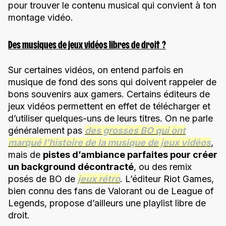
pour trouver le contenu musical qui convient à ton
montage vidéo.
Des musiques de jeux vidéos libres de droit ?
Sur certaines vidéos, on entend parfois en
musique de fond des sons qui doivent rappeler de
bons souvenirs aux gamers. Certains éditeurs de
jeux vidéos permettent en effet de télécharger et
d’utiliser quelques-uns de leurs titres. On ne parle
généralement pas
des grosses BO qui ont
marqué l’histoire de la musique de jeux vidéos
,
mais de
pistes d’ambiance parfaites pour créer
un background décontracté
, ou des remix
posés de BO de
jeux rétro
. L’éditeur Riot Games,
bien connu des fans de Valorant ou de League of
Legends, propose d’ailleurs une playlist libre de
droit.