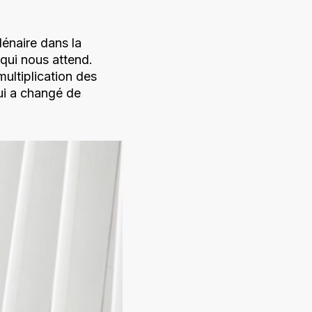
énaire dans la
qui nous attend.
multiplication des
ui a changé de