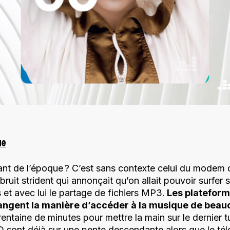
ue
ant de l’époque ? C’est sans contexte celui du modem 
bruit strident qui annonçait qu’on allait pouvoir surfer s
s et avec lui le partage de fichiers MP3.
Les plateform
ngent la manière d’accéder à la musique de beau
entaine de minutes pour mettre la main sur le dernier 
D sont déjà sur une pente descendante alors que le té