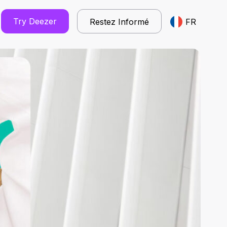
Try Deezer
Restez Informé
FR