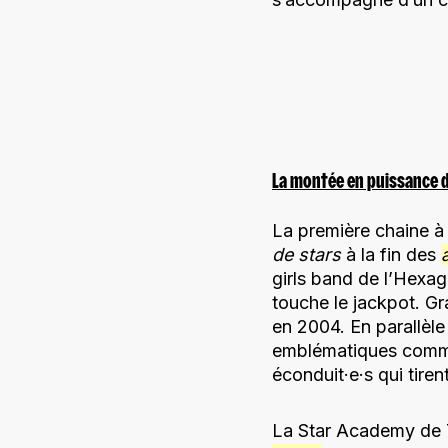
La montée en puissance 
La première chaine à
de stars
à la fin des
girls band de l’Hexa
touche le jackpot. G
en 2004. En parallèl
emblématiques com
éconduit·e·s qui tirent
La Star Academy de T