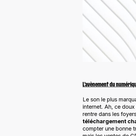
L’avènement du numériq
Le son le plus marqu
internet. Ah, ce doux 
rentre dans les foyer
téléchargement cha
compter une bonne tr
mais les ventes de C