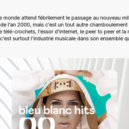
 monde attend fébrilement le passage au nouveau mill
 de l’an 2000, mais c’est un tout autre chamboulement 
 télé-crochets, l’essor d’internet, le peer to peer et la 
c’est surtout l’industrie musicale dans son ensemble q