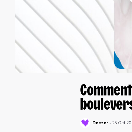
Comment 
boulevers
Deezer
25 Oct 20