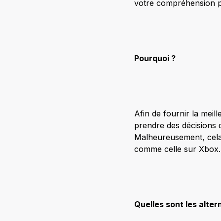
votre compréhension pe
Pourquoi ?
Afin de fournir la meil
prendre des décisions 
Malheureusement, cela s
comme celle sur Xbox.
Quelles sont les alter