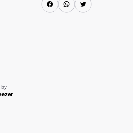
Facebook
WhatsApp
Twitter
 by
eezer