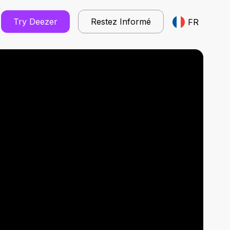
Try Deezer
Restez Informé
FR