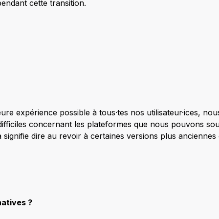
ndant cette transition.
leure expérience possible à tous·tes nos utilisateur·ices, no
difficiles concernant les plateformes que nous pouvons sou
ignifie dire au revoir à certaines versions plus anciennes 
natives ?