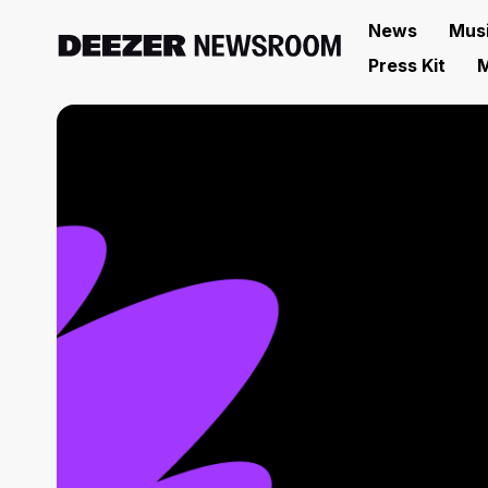
News
Mus
Press Kit
M