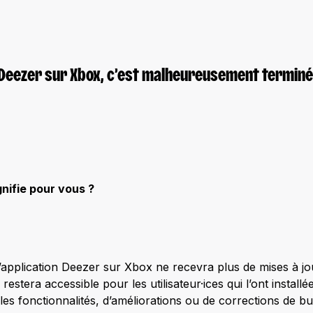
Deezer sur Xbox, c’est malheureusement terminé
nifie pour vous ?
 l’application Deezer sur Xbox ne recevra plus de mises à jo
 restera accessible pour les utilisateur·ices qui l’ont install
les fonctionnalités, d’améliorations ou de corrections de 