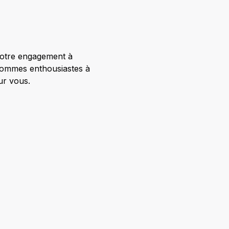
Notre engagement à
 sommes enthousiastes à
ur vous.