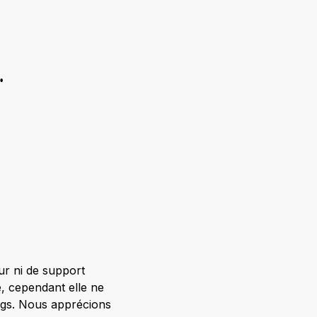
.
ur ni de support
ée, cependant elle ne
bugs. Nous apprécions