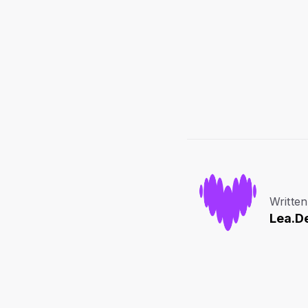
Written
Lea.D