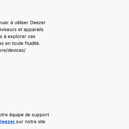
uer à utiliser Deezer
viseurs et appareils
s à explorer ces
 en toute fluidité.
ore/devices/
tre équipe de support
 Deezer
sur notre site