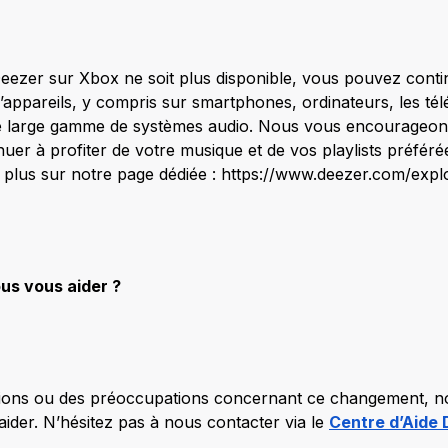
Deezer sur Xbox ne soit plus disponible, vous pouvez contin
appareils, y compris sur smartphones, ordinateurs, les télé
ne large gamme de systèmes audio. Nous vous encourageon
nuer à profiter de votre musique et de vos playlists préférées
plus sur notre page dédiée : https://www.deezer.com/expl
s vous aider ?
tions ou des préoccupations concernant ce changement, no
 aider. N’hésitez pas à nous contacter via le
Centre d’Aide