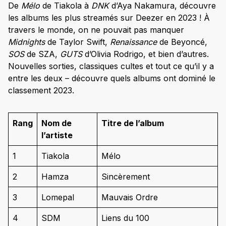
De
Mélo
de Tiakola à
DNK
d’Aya Nakamura, découvre
les albums les plus streamés sur Deezer en 2023 ! À
travers le monde, on ne pouvait pas manquer
Midnights
de Taylor Swift,
Renaissance
de Beyoncé,
SOS
de SZA,
GUTS
d’Olivia Rodrigo, et bien d’autres.
Nouvelles sorties, classiques cultes et tout ce qu’il y a
entre les deux – découvre quels albums ont dominé le
classement 2023.
Rang
Nom de
Titre de l’album
l’artiste
1
Tiakola
Mélo
2
Hamza
Sincèrement
3
Lomepal
Mauvais Ordre
4
SDM
Liens du 100