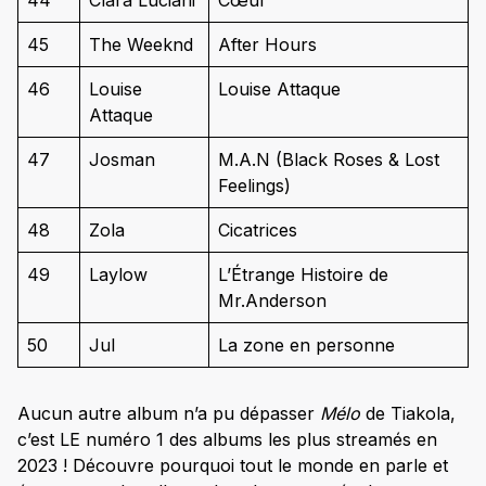
44
Clara Luciani
Cœur
45
The Weeknd
After Hours
46
Louise
Louise Attaque
Attaque
47
Josman
M.A.N (Black Roses & Lost
Feelings)
48
Zola
Cicatrices
49
Laylow
L’Étrange Histoire de
Mr.Anderson
50
Jul
La zone en personne
Aucun autre album n’a pu dépasser
Mélo
de Tiakola,
c’est LE numéro 1 des albums les plus streamés en
2023 ! Découvre pourquoi tout le monde en parle et