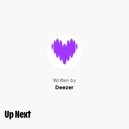
Written by
Deezer
Up Next