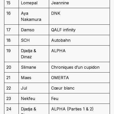
15
Lomepal
Jeannine
16
Aya
DNK
Nakamura
17
Damso
QALF infinity
18
SCH
Autobahn
19
Djadja &
ALPHA
Dinaz
20
Slimane
Chroniques d’un cupidon
21
Maes
OMERTA
22
Jul
Cœur blanc
23
Nekfeu
Feu
24
Djadja &
ALPHA (Parties 1 & 2)