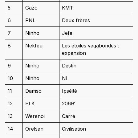
5
Gazo
KMT
6
PNL
Deux frères
7
Ninho
Jefe
8
Nekfeu
Les étoiles vagabondes :
expansion
9
Ninho
Destin
10
Ninho
NI
11
Damso
Ipséité
12
PLK
2069′
13
Werenoi
Carré
14
Orelsan
Civilisation