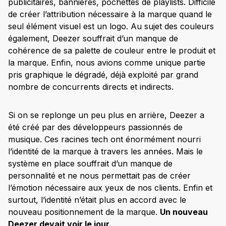
publicitaires, bannières, pochettes de playlists. Difficile
de créer l’attribution nécessaire à la marque quand le
seul élément visuel est un logo. Au sujet des couleurs
également, Deezer souffrait d’un manque de
cohérence de sa palette de couleur entre le produit et
la marque. Enfin, nous avions comme unique partie
pris graphique le dégradé, déjà exploité par grand
nombre de concurrents directs et indirects.
Si on se replonge un peu plus en arrière, Deezer a
été créé par des développeurs passionnés de
musique. Ces racines tech ont énormément nourri
l’identité de la marque à travers les années. Mais le
système en place souffrait d’un manque de
personnalité et ne nous permettait pas de créer
l’émotion nécessaire aux yeux de nos clients. Enfin et
surtout, l’identité n’était plus en accord avec le
nouveau positionnement de la marque.
Un nouveau
Deezer devait voir le jour.