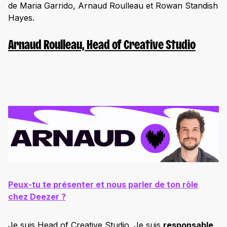
de Maria Garrido, Arnaud Roulleau et Rowan Standish
Hayes.
Arnaud
Roulleau, Head of Creative Studio
Peux-tu te présenter et nous parler de ton rôle
chez Deezer ?
Je suis Head of Creative Studio. Je suis
responsable