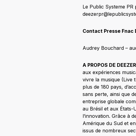
Le Public Systeme PR
deezerpr@lepublicsyst
Contact Presse Fnac 
Audrey Bouchard – au
A PROPOS DE DEEZER
aux expériences musicale
vivre la musique (Live 
plus de 180 pays, d’ac
sans perte, ainsi que 
entreprise globale co
au Brésil et aux États
l’innovation. Grâce à d
Amérique du Sud et en 
issus de nombreux sect