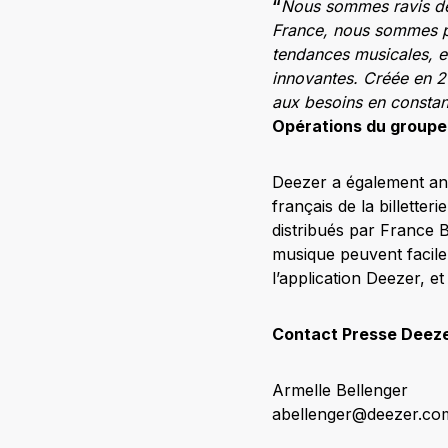
“
Nous sommes ravis de 
France, nous sommes pa
tendances musicales, en
innovantes. Créée en 2
aux besoins en constant
Opérations du groupe
Deezer a également ann
français de la billette
distribués par France 
musique peuvent facile
l’application Deezer, et
Contact Presse Deez
Armelle Bellenger
abellenger@deezer.co