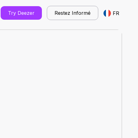
Try Deezer
Restez Informé
FR