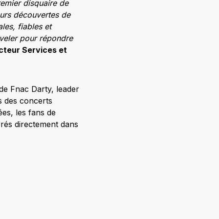
emier disquaire de
eurs découvertes de
es, fiables et
uveler pour répondre
cteur Services et
de Fnac Darty, leader
rs des concerts
es, les fans de
érés directement dans