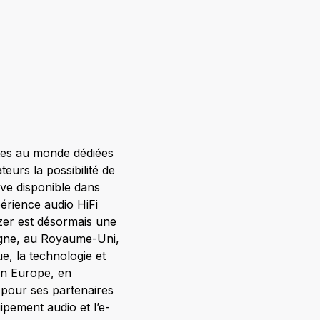
ntes au monde dédiées
teurs la possibilité de
ive disponible dans
érience audio HiFi
ezer est désormais une
agne, au Royaume-Uni,
, la technologie et
 en Europe, en
pour ses partenaires
pement audio et l’e-