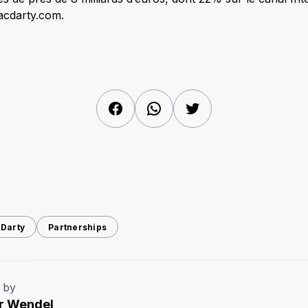
acdarty.com.
Facebook
WhatsApp
Twitter
 Darty
Partnerships
 by
r Wendel