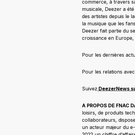
commerce, à travers sa 
musicale, Deezer a ét
des artistes depuis le 
la musique que les fan
Deezer fait partie du 
croissance en Europe, 
Pour les dernières actua
Pour les relations avec 
Suivez
DeezerNews su
A PROPOS DE FNAC D
loisirs, de produits te
collaborateurs, dispos
un acteur majeur du e
2022 un chiffre d’affai