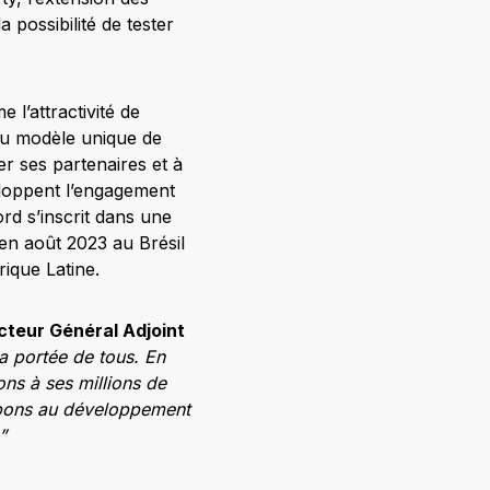
 possibilité de tester
 l’attractivité de
du modèle unique de
r ses partenaires et à
eloppent l’engagement
ord s’inscrit dans une
 en août 2023 au Brésil
ique Latine.
cteur Général Adjoint
la portée de tous. En
ns à ses millions de
cipons au développement
”