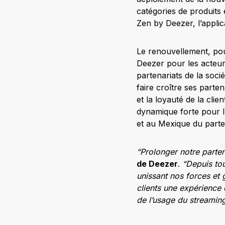
catégories de produits é
Zen by Deezer, l’applic
Le renouvellement, pour
Deezer pour les acteur
partenariats de la soci
faire croître ses part
et la loyauté de la clie
dynamique forte pour l’
et au Mexique du part
“Prolonger notre parten
de Deezer
.
“Depuis tou
unissant nos forces et
clients une expérience
de l’usage du streaming 