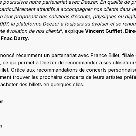
poursuivre notre partenariat avec Deezer. En qualité de pr
rticulièrement attentifs à accompagner nos clients dans l
 leur proposant des solutions d’écoute, physiques ou digital
007, la plateforme Deezer a toujours su évoluer et se reno
e évolution de nos clients
”, explique
Vincent Gufflet, Dire
 Fnac Darty.
oncé récemment un partenariat avec France Billet, filiale 
rie, ce qui permet à Deezer de recommander à ses utilisateu
Billet. Grâce aux recommandations de concerts personnalisé
ment trouver les prochains concerts de leurs artistes préf
 acheter des billets en quelques clics.
er
m