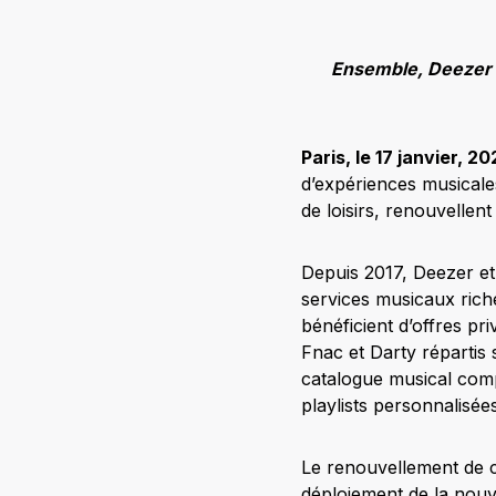
Ensemble, Deezer e
Paris, le 17 janvier, 2
d’expériences musicales
de loisirs, renouvellen
Depuis 2017, Deezer et
services musicaux riche
bénéficient d’offres pr
Fnac et Darty répartis 
catalogue musical comp
playlists personnalisées
Le renouvellement de c
déploiement de la nouv